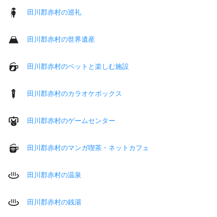
田川郡赤村の巡礼
田川郡赤村の世界遺産
田川郡赤村のペットと楽しむ施設
田川郡赤村のカラオケボックス
田川郡赤村のゲームセンター
田川郡赤村のマンガ喫茶・ネットカフェ
田川郡赤村の温泉
田川郡赤村の銭湯