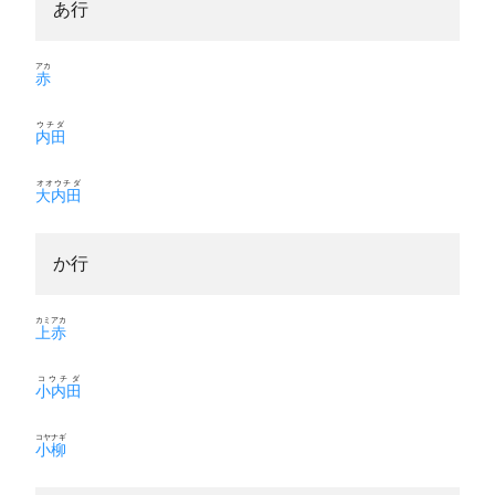
あ行
アカ
赤
ウチダ
内田
オオウチダ
大内田
か行
カミアカ
上赤
コウチダ
小内田
コヤナギ
小柳