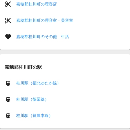
嘉穂郡桂川町の理容店
嘉穂郡桂川町の理容室・美容室
嘉穂郡桂川町のその他 生活
嘉穂郡桂川町の駅
桂川駅（福北ゆたか線）
桂川駅（篠栗線）
桂川駅（筑豊本線）