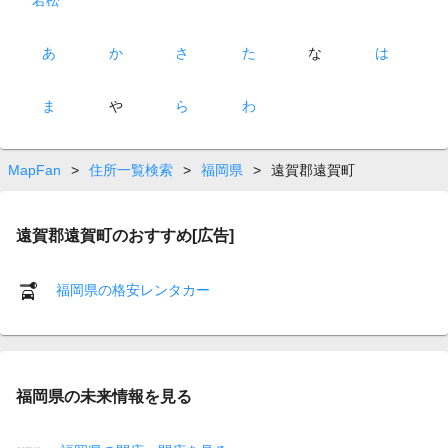
あ
か
さ
た
な
は
ま
や
ら
わ
MapFan
>
住所一覧検索
>
福岡県
>
遠賀郡遠賀町
遠賀郡遠賀町のおすすめ[広告]
福岡県の格安レンタカー
福岡県の未来情報を見る