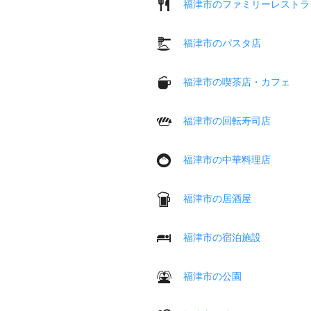
福津市のファミリーレストラ
福津市のパスタ店
福津市の喫茶店・カフェ
福津市の回転寿司店
福津市の中華料理店
福津市の居酒屋
福津市の宿泊施設
福津市の公園