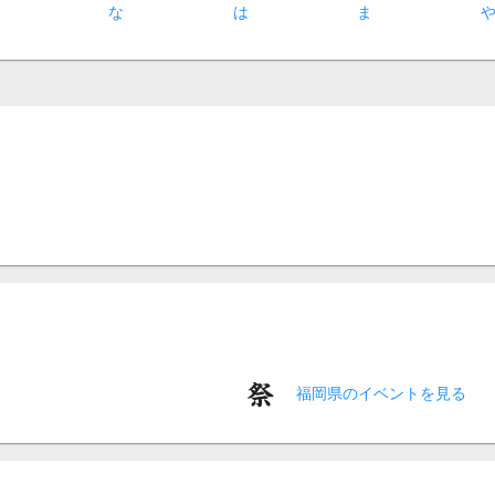
た
な
は
ま
福岡県のイベントを見る