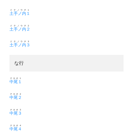
ドテノウチ１
土手ノ内１
ドテノウチ２
土手ノ内２
ドテノウチ３
土手ノ内３
な行
ナカオ１
中尾１
ナカオ２
中尾２
ナカオ３
中尾３
ナカオ４
中尾４