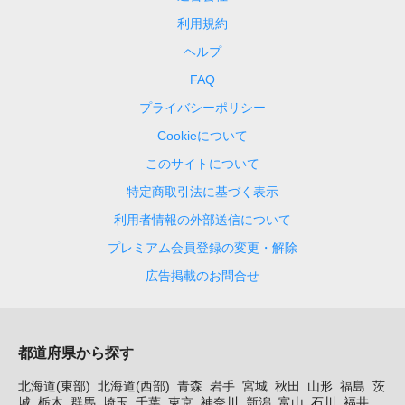
利用規約
ヘルプ
FAQ
プライバシーポリシー
Cookieについて
このサイトについて
特定商取引法に基づく表示
利用者情報の外部送信について
プレミアム会員登録の変更・解除
広告掲載のお問合せ
都道府県から探す
北海道(東部)
北海道(西部)
青森
岩手
宮城
秋田
山形
福島
茨
城
栃木
群馬
埼玉
千葉
東京
神奈川
新潟
富山
石川
福井