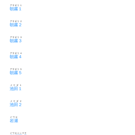
アサギリ１
朝霧１
アサギリ２
朝霧２
アサギリ３
朝霧３
アサギリ４
朝霧４
アサギリ５
朝霧５
イケダ１
池田１
イケダ２
池田２
イワセ
岩瀬
イワセニシマチ