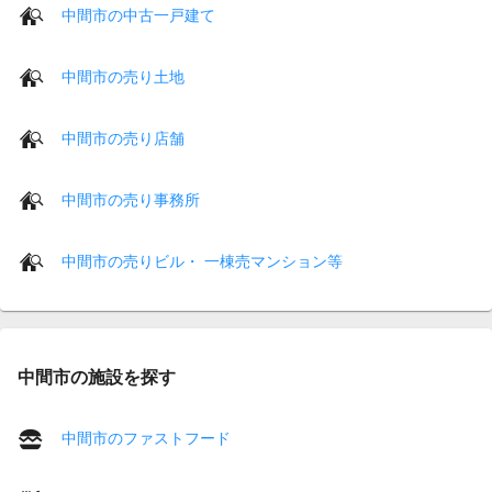
中間市の中古一戸建て
中間市の売り土地
中間市の売り店舗
中間市の売り事務所
中間市の売りビル・ 一棟売マンション等
中間市の施設を探す
中間市のファストフード