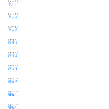
チュウオウ３
中央３
チュウオウ４
中央４
チュウオウ５
中央５
トオリタニ１
通谷１
トオリタニ２
通谷２
トオリタニ３
通谷３
トオリタニ４
通谷４
トオリタニ５
通谷５
トオリタニ６
通谷６