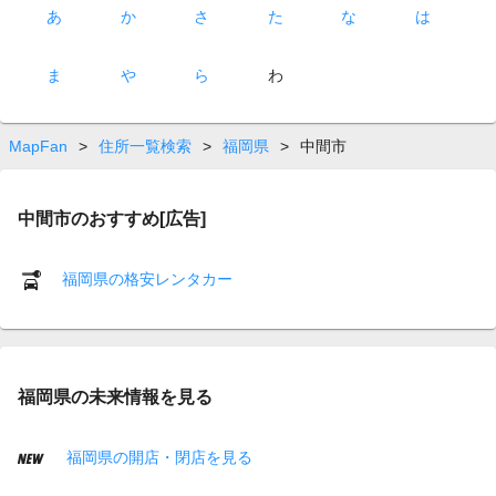
あ
か
さ
た
な
は
ま
や
ら
わ
MapFan
>
住所一覧検索
>
福岡県
>
中間市
中間市のおすすめ[広告]
福岡県の格安レンタカー
福岡県の未来情報を見る
福岡県の開店・閉店を見る