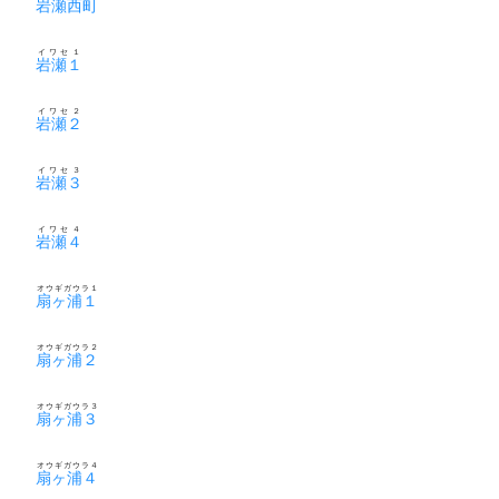
岩瀬西町
イワセ１
岩瀬１
イワセ２
岩瀬２
イワセ３
岩瀬３
イワセ４
岩瀬４
オウギガウラ１
扇ヶ浦１
オウギガウラ２
扇ヶ浦２
オウギガウラ３
扇ヶ浦３
オウギガウラ４
扇ヶ浦４