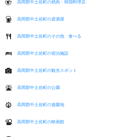
高岡郡中土佐町の焼肉・韓国料理店
高岡郡中土佐町の居酒屋
高岡郡中土佐町のその他 食べる
高岡郡中土佐町の宿泊施設
高岡郡中土佐町の観光スポット
高岡郡中土佐町の公園
高岡郡中土佐町の遊園地
高岡郡中土佐町の映画館