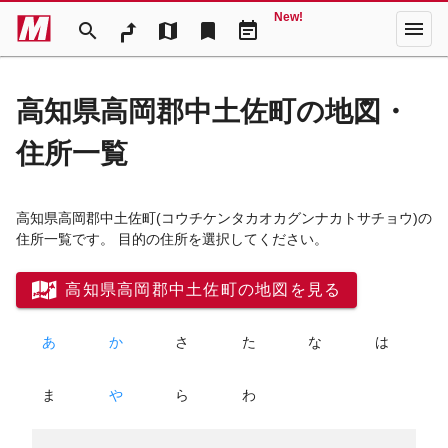
New!
menu
search
map
bookmark
event_note
高知県高岡郡中土佐町の地図・
住所一覧
高知県高岡郡中土佐町
(コウチケンタカオカグンナカトサチョウ)
の
住所一覧です。 目的の住所を選択してください。
高知県高岡郡中土佐町の地図を見る
あ
か
さ
た
な
は
ま
や
ら
わ