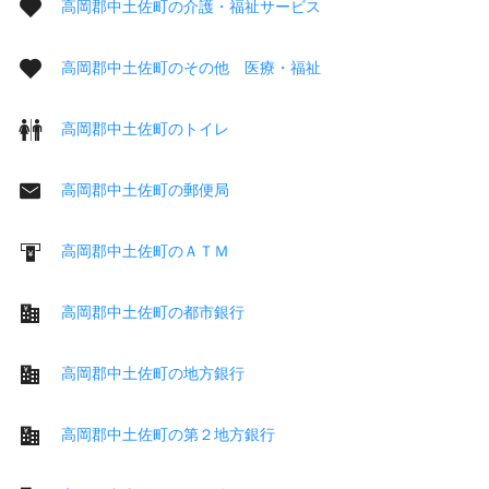
高岡郡中土佐町の介護・福祉サービス
高岡郡中土佐町のその他 医療・福祉
高岡郡中土佐町のトイレ
高岡郡中土佐町の郵便局
高岡郡中土佐町のＡＴＭ
高岡郡中土佐町の都市銀行
高岡郡中土佐町の地方銀行
高岡郡中土佐町の第２地方銀行