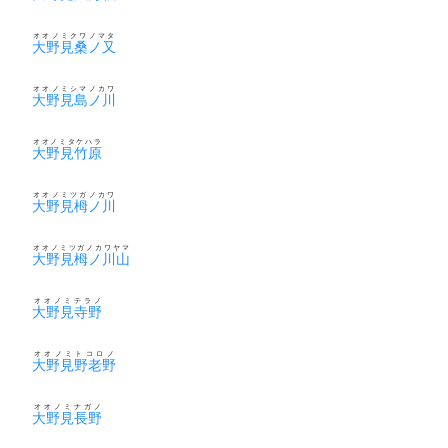
オオノミクワノマタ
大野見桑ノ又
オオノミシマノカワ
大野見島ノ川
オオノミタケハラ
大野見竹原
オオノミツガノカワ
大野見栂ノ川
オオノミツガノカワヤマ
大野見栂ノ川山
オオノミテラノ
大野見寺野
オオノミトコロノ
大野見野老野
オオノミナガノ
大野見長野