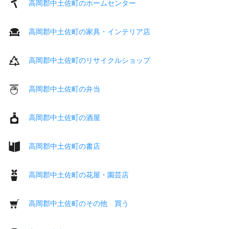
高岡郡中土佐町のホームセンター
高岡郡中土佐町の家具・インテリア店
高岡郡中土佐町のリサイクルショップ
高岡郡中土佐町の弁当
高岡郡中土佐町の酒屋
高岡郡中土佐町の書店
高岡郡中土佐町の花屋・園芸店
高岡郡中土佐町のその他 買う