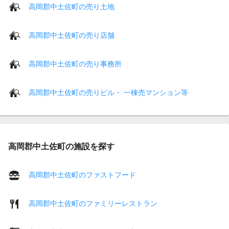
高岡郡中土佐町の売り土地
高岡郡中土佐町の売り店舗
高岡郡中土佐町の売り事務所
高岡郡中土佐町の売りビル・ 一棟売マンション等
高岡郡中土佐町の施設を探す
高岡郡中土佐町のファストフード
高岡郡中土佐町のファミリーレストラン