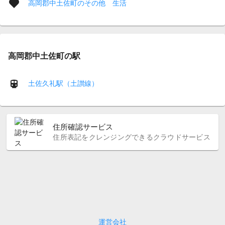
高岡郡中土佐町のその他 生活
高岡郡中土佐町の駅
土佐久礼駅（土讃線）
住所確認サービス
住所表記をクレンジングできるクラウドサービス
運営会社