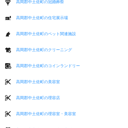
高岡郡中土佐町の冠婚葬祭
高岡郡中土佐町の住宅展示場
高岡郡中土佐町のペット関連施設
高岡郡中土佐町のクリーニング
高岡郡中土佐町のコインランドリー
高岡郡中土佐町の美容室
高岡郡中土佐町の理容店
高岡郡中土佐町の理容室・美容室