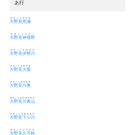
あ行
オオノミアラセ
大野見荒瀬
オオノミイゲノ
大野見神母野
オオノミイセガワ
大野見伊勢川
オオノミオオマタ
大野見大股
オオノミカワオク
大野見川奥
オオノミカワオクヤマ
大野見川奥山
オオノミクダルカワ
大野見下ル川
オオノミクマアキ
大野見久万秋