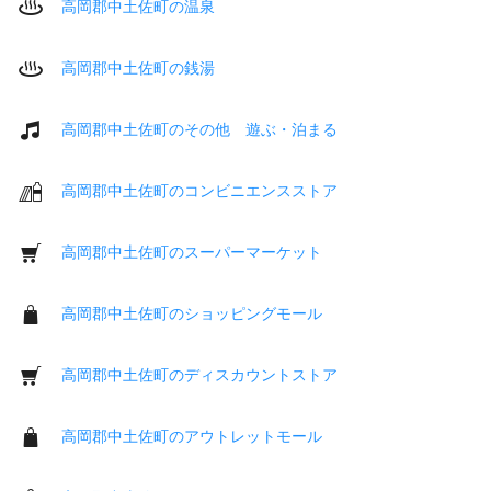
高岡郡中土佐町の温泉
高岡郡中土佐町の銭湯
高岡郡中土佐町のその他 遊ぶ・泊まる
高岡郡中土佐町のコンビニエンスストア
高岡郡中土佐町のスーパーマーケット
高岡郡中土佐町のショッピングモール
高岡郡中土佐町のディスカウントストア
高岡郡中土佐町のアウトレットモール