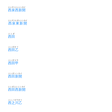
ニシズミニシシンカイ
西泉西新開
ニシズミヒガシシンカイ
西泉東新開
ニシダ
西田
ニシダオツ
西田乙
ニシダコウ
西田甲
ニシダシンカイ
西田新開
ニシダニシシンカイ
西田西新開
ニシノカワオツ
西之川乙