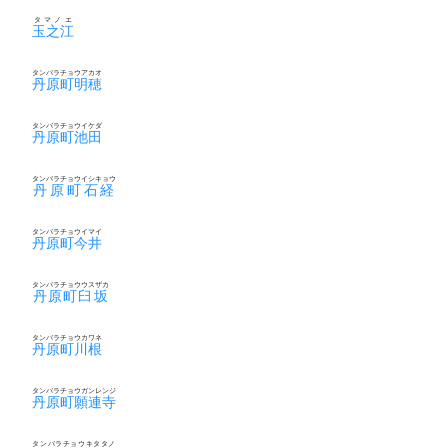
タマノエ
玉之江
タンバラチョウアカオ
丹原町明穂
タンバラチョウイケダ
丹原町池田
タンバラチョウイシキョウ
丹原町石経
タンバラチョウイマイ
丹原町今井
タンバラチョウウスザカ
丹原町臼坂
タンバラチョウカワネ
丹原町川根
タンバラチョウガンレンジ
丹原町願連寺
タンバラチョウキタタノ