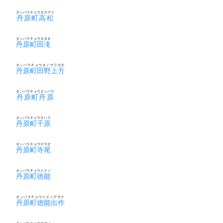
タンバラチョウタカマツ
丹原町高松
タンバラチョウタタキ
丹原町田滝
タンバラチョウタノウワガタ
丹原町田野上方
タンバラチョウタンバラ
丹原町丹原
タンバラチョウチハラ
丹原町千原
タンバラチョウテラオ
丹原町寺尾
タンバラチョウトクノ
丹原町徳能
タンバラチョウトクノデサク
丹原町徳能出作