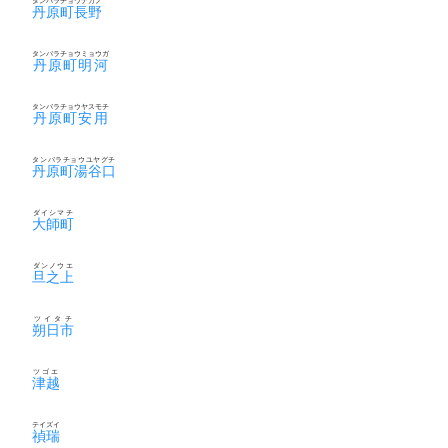
タンバラチョウナガノ
丹原町長野
タンバラチョウミョウガ
丹原町明河
タンバラチョウヤスモチ
丹原町安用
タンバラチョウユヤグチ
丹原町湯谷口
ダイシマチ
大師町
ダンノウエ
旦之上
ツイタチ
朔日市
ツゴエ
津越
テイズイ
禎瑞