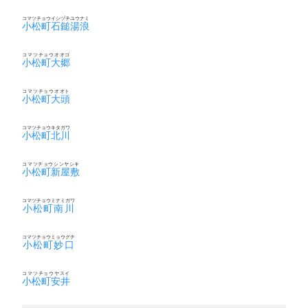
コマツチョウイシヅチユウナミ
小松町石鎚湯浪
コマツチョウオオゴ
小松町大郷
コマツチョウオオト
小松町大頭
コマツチョウキタガワ
小松町北川
コマツチョウシンヤシキ
小松町新屋敷
コマツチョウミナミガワ
小松町南川
コマツチョウミョウグチ
小松町妙口
コマツチョウヤスイ
小松町安井