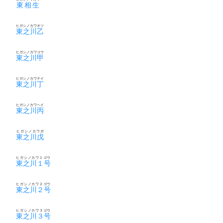
東相生
ヒガシノカワオツ
東之川乙
ヒガシノカワコウ
東之川甲
ヒガシノカワテイ
東之川丁
ヒガシノカワヘイ
東之川丙
ヒガシノカワボ
東之川戊
ヒガシノカワ１ゴウ
東之川１号
ヒガシノカワ２ゴウ
東之川２号
ヒガシノカワ３ゴウ
東之川３号