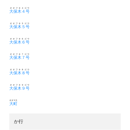
オオフキ４ゴウ
大保木４号
オオフキ５ゴウ
大保木５号
オオフキ６ゴウ
大保木６号
オオフキ７ゴウ
大保木７号
オオフキ８ゴウ
大保木８号
オオフキ９ゴウ
大保木９号
オオマチ
大町
か行