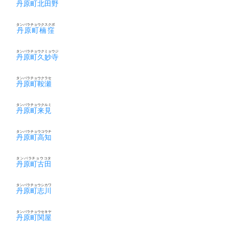
丹原町北田野
タンバラチョウクスクボ
丹原町楠窪
タンバラチョウクミョウジ
丹原町久妙寺
タンバラチョウクラセ
丹原町鞍瀬
タンバラチョウクルミ
丹原町来見
タンバラチョウコウチ
丹原町高知
タンバラチョウコタ
丹原町古田
タンバラチョウシカワ
丹原町志川
タンバラチョウセキヤ
丹原町関屋