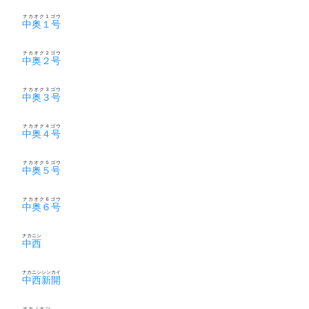
ナカオク１ゴウ
中奥１号
ナカオク２ゴウ
中奥２号
ナカオク３ゴウ
中奥３号
ナカオク４ゴウ
中奥４号
ナカオク５ゴウ
中奥５号
ナカオク６ゴウ
中奥６号
ナカニシ
中西
ナカニシシンカイ
中西新開
ナカノオツ