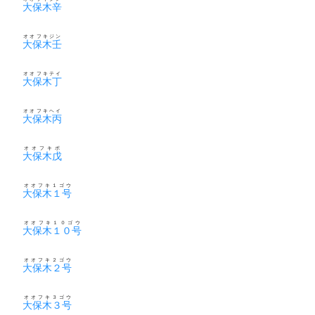
大保木辛
オオフキジン
大保木壬
オオフキテイ
大保木丁
オオフキヘイ
大保木丙
オオフキボ
大保木戊
オオフキ１ゴウ
大保木１号
オオフキ１０ゴウ
大保木１０号
オオフキ２ゴウ
大保木２号
オオフキ３ゴウ
大保木３号