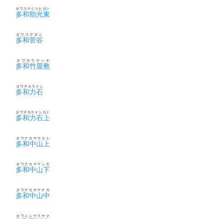
タワスケミツヒガシ
多和助光東
タワスゲダニ
多和菅谷
タワタケヤシキ
多和竹屋敷
タワチカライシ
多和力石
タワチカライシカミ
多和力石上
タワナカヤマカミ
多和中山上
タワナカヤマシモ
多和中山下
タワナカヤマナカ
多和中山中
タワニシウラヤマ