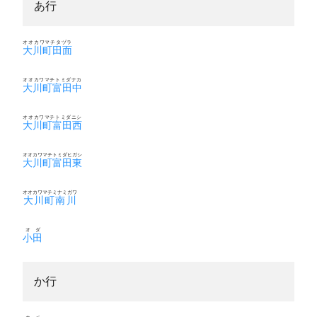
あ行
オオカワマチタヅラ
大川町田面
オオカワマチトミダナカ
大川町富田中
オオカワマチトミダニシ
大川町富田西
オオカワマチトミダヒガシ
大川町富田東
オオカワマチミナミガワ
大川町南川
オダ
小田
か行