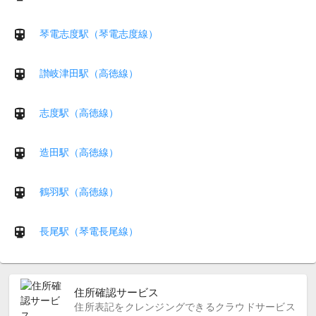
琴電志度駅（琴電志度線）
讃岐津田駅（高徳線）
志度駅（高徳線）
造田駅（高徳線）
鶴羽駅（高徳線）
長尾駅（琴電長尾線）
住所確認サービス
住所表記をクレンジングできるクラウドサービス