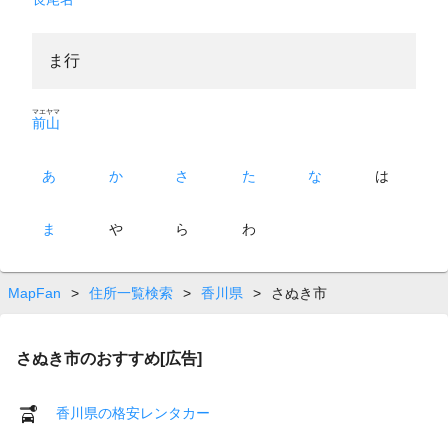
ま行
マエヤマ
前山
あ
か
さ
た
な
は
ま
や
ら
わ
MapFan
>
住所一覧検索
>
香川県
>
さぬき市
さぬき市のおすすめ[広告]
香川県の格安レンタカー