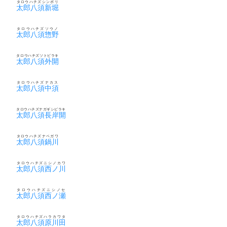
タロウハチズシンボリ
太郎八須新堀
タロウハチズソウノ
太郎八須惣野
タロウハチズソトビラキ
太郎八須外開
タロウハチズナカス
太郎八須中須
タロウハチズナガギシビラキ
太郎八須長岸開
タロウハチズナベガワ
太郎八須鍋川
タロウハチズニシノカワ
太郎八須西ノ川
タロウハチズニシノセ
太郎八須西ノ瀬
タロウハチズハラカワタ
太郎八須原川田