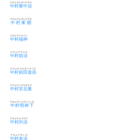
ナカムラヒガシナカス
中村東中須
ナカムラヒガシビラキ
中村東開
ナカムラフクジン
中村福神
ナカムラマエズ
中村前須
ナカムラマエダミチゾエ
中村前田道添
ナカムラミヤキタウラ
中村宮北裏
ナカムラミョウジンシタ
中村明神下
ナカムラムコウズ
中村向須
ナカムラモトズ
中村本須