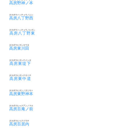
高房野神ノ本
タカボウハッチョウノニシ
高房八丁野西
タカボウハッチョウノヒガシ
高房八丁野東
タカボウヒガシカワタ
高房東川田
タカボウヒガシテイシタ
高房東堤下
タカボウヒガシナカミチ
高房東中道
タカボウヒガシノガミモト
高房東野神本
タカボウヒャクアンノマエ
高房百庵ノ前
タカボウヒャクイウチ
高房百居内