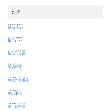
た行
タイノハマオオニシ
鯛浜大西
タイノハマカヤ
鯛浜かや
タイノハマカワクボ
鯛浜川久保
タイノハマソトノ
鯛浜外野
タイノハマソトノバンガイ
鯛浜外野番外
タイノハマナカス
鯛浜中須
タイノハマニシナカノ
鯛浜西中野