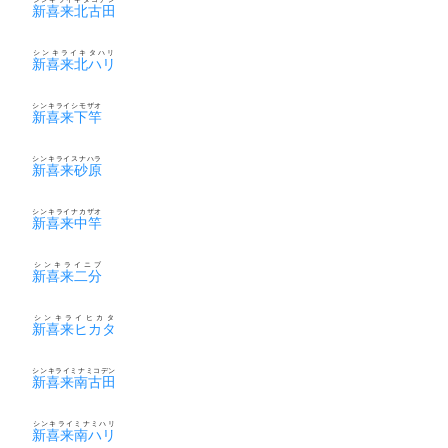
新喜来北古田
シンキライキタハリ
新喜来北ハリ
シンキライシモザオ
新喜来下竿
シンキライスナハラ
新喜来砂原
シンキライナカザオ
新喜来中竿
シンキライニブ
新喜来二分
シンキライヒカタ
新喜来ヒカタ
シンキライミナミコデン
新喜来南古田
シンキライミナミハリ
新喜来南ハリ