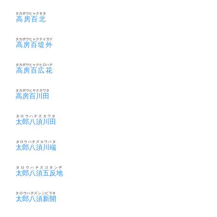
タカボウヒャクキタ
高房百北
タカボウヒャクテイガイ
高房百堤外
タカボウヒャクヒロハナ
高房百広花
タカボウヒヤクカワタ
高房百川田
タロウハチズカワタ
太郎八須川田
タロウハチズカワバタ
太郎八須川端
タロウハチズゴタンヂ
太郎八須五反地
タロウハチズシンビラキ
太郎八須新開