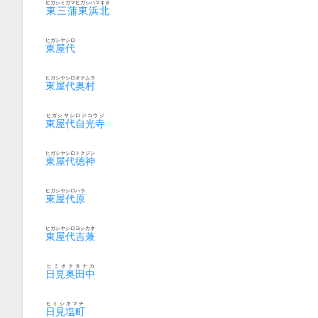
ヒガシミガマヒガシハマキタ
東三蒲東浜北
ヒガシヤシロ
東屋代
ヒガシヤシロオクムラ
東屋代奥村
ヒガシヤシロジコウジ
東屋代自光寺
ヒガシヤシロトクジン
東屋代徳神
ヒガシヤシロハラ
東屋代原
ヒガシヤシロヨシカネ
東屋代吉兼
ヒミオクタナカ
日見奥田中
ヒミシオマチ
日見塩町