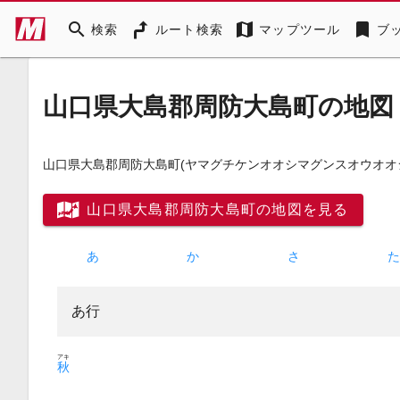
search
map
bookmark
検索
ルート検索
マップツール
ブ
山口県大島郡周防大島町の地図
山口県大島郡周防大島町
(ヤマグチケンオオシマグンスオウオオ
山口県大島郡周防大島町の地図を見る
あ
か
さ
あ行
アキ
秋