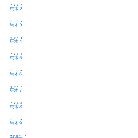
ウマキ２
馬木２
ウマキ３
馬木３
ウマキ４
馬木４
ウマキ５
馬木５
ウマキ６
馬木６
ウマキ７
馬木７
ウマキ８
馬木８
ウマキ９
馬木９
オナガニシ１