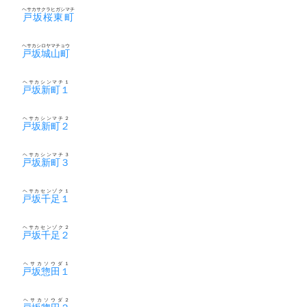
ヘサカサクラヒガシマチ
戸坂桜東町
ヘサカシロヤマチョウ
戸坂城山町
ヘサカシンマチ１
戸坂新町１
ヘサカシンマチ２
戸坂新町２
ヘサカシンマチ３
戸坂新町３
ヘサカセンゾク１
戸坂千足１
ヘサカセンゾク２
戸坂千足２
ヘサカソウダ１
戸坂惣田１
ヘサカソウダ２