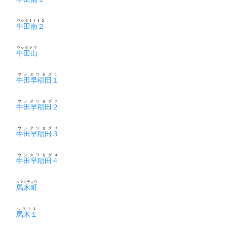
ウシタミナミ２
牛田南２
ウシタヤマ
牛田山
ウシタワセダ１
牛田早稲田１
ウシタワセダ２
牛田早稲田２
ウシタワセダ３
牛田早稲田３
ウシタワセダ４
牛田早稲田４
ウマキチョウ
馬木町
ウマキ１
馬木１