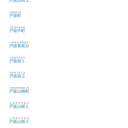
戸坂惣田２
ヘサカチョウ
戸坂町
ヘサカナカマチ
戸坂中町
ヘサカナガオダイ
戸坂長尾台
ヘサカミナミ１
戸坂南１
ヘサカミナミ２
戸坂南２
ヘサカヤマサキチョウ
戸坂山崎町
ヘサカヤマネ１
戸坂山根１
ヘサカヤマネ２
戸坂山根２