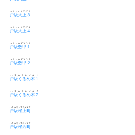
ヘサカオオアゲ３
戸坂大上３
ヘサカオオアゲ４
戸坂大上４
ヘサカカズコウ１
戸坂数甲１
ヘサカカズコウ２
戸坂数甲２
ヘサカクルメギ１
戸坂くるめ木１
ヘサカクルメギ２
戸坂くるめ木２
ヘサカサクラウエマチ
戸坂桜上町
ヘサカサクラニシマチ
戸坂桜西町