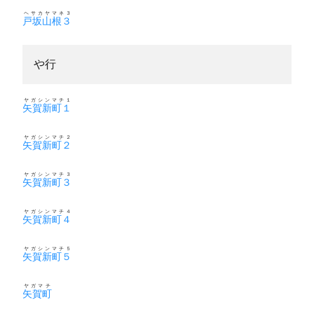
ヘサカヤマネ３
戸坂山根３
や行
ヤガシンマチ１
矢賀新町１
ヤガシンマチ２
矢賀新町２
ヤガシンマチ３
矢賀新町３
ヤガシンマチ４
矢賀新町４
ヤガシンマチ５
矢賀新町５
ヤガマチ
矢賀町