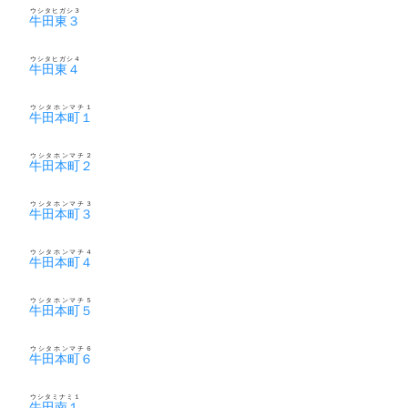
ウシタヒガシ３
牛田東３
ウシタヒガシ４
牛田東４
ウシタホンマチ１
牛田本町１
ウシタホンマチ２
牛田本町２
ウシタホンマチ３
牛田本町３
ウシタホンマチ４
牛田本町４
ウシタホンマチ５
牛田本町５
ウシタホンマチ６
牛田本町６
ウシタミナミ１
牛田南１