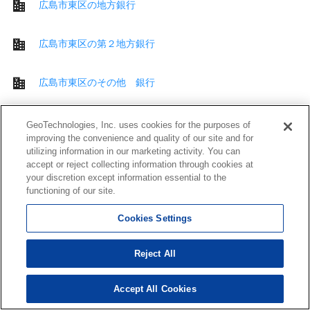
広島市東区の地方銀行
広島市東区の第２地方銀行
広島市東区のその他 銀行
広島市東区のその他 金融機関
GeoTechnologies, Inc. uses cookies for the purposes of
improving the convenience and quality of our site and for
utilizing information in our marketing activity. You can
広島市東区の公共施設
accept or reject collecting information through cookies at
your discretion except information essential to the
functioning of our site.
広島市東区の交番
Cookies Settings
広島市東区の図書館
Reject All
広島市東区の保育施設
Accept All Cookies