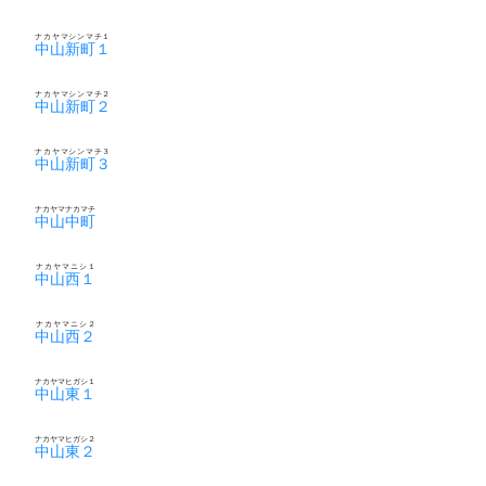
ナカヤマシンマチ１
中山新町１
ナカヤマシンマチ２
中山新町２
ナカヤマシンマチ３
中山新町３
ナカヤマナカマチ
中山中町
ナカヤマニシ１
中山西１
ナカヤマニシ２
中山西２
ナカヤマヒガシ１
中山東１
ナカヤマヒガシ２
中山東２