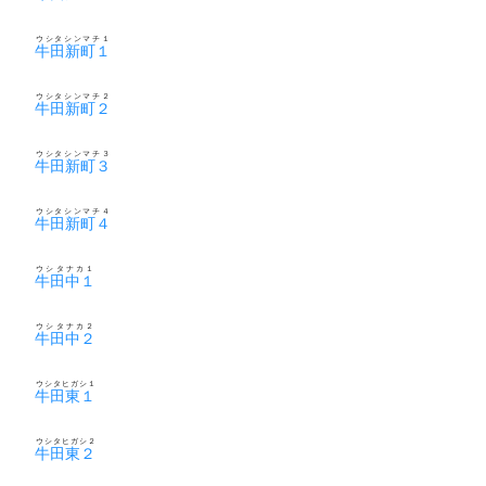
ウシタシンマチ１
牛田新町１
ウシタシンマチ２
牛田新町２
ウシタシンマチ３
牛田新町３
ウシタシンマチ４
牛田新町４
ウシタナカ１
牛田中１
ウシタナカ２
牛田中２
ウシタヒガシ１
牛田東１
ウシタヒガシ２
牛田東２