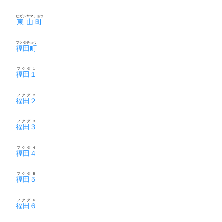
ヒガシヤマチョウ
東山町
フクダチョウ
福田町
フクダ１
福田１
フクダ２
福田２
フクダ３
福田３
フクダ４
福田４
フクダ５
福田５
フクダ６
福田６