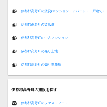
伊都郡高野町の賃貸(マンション・アパート・一戸建て)
伊都郡高野町の貸店舗
伊都郡高野町の中古マンション
伊都郡高野町の売り土地
伊都郡高野町の売り事務所
伊都郡高野町の施設を探す
伊都郡高野町のファストフード