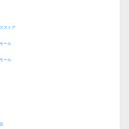
スストア
モール
モール
店