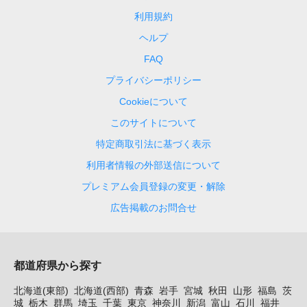
利用規約
ヘルプ
FAQ
プライバシーポリシー
Cookieについて
このサイトについて
特定商取引法に基づく表示
利用者情報の外部送信について
プレミアム会員登録の変更・解除
広告掲載のお問合せ
都道府県から探す
北海道(東部)
北海道(西部)
青森
岩手
宮城
秋田
山形
福島
茨
城
栃木
群馬
埼玉
千葉
東京
神奈川
新潟
富山
石川
福井