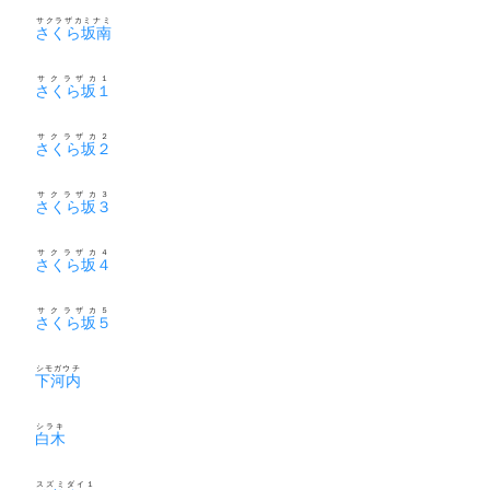
サクラザカミナミ
さくら坂南
サクラザカ１
さくら坂１
サクラザカ２
さくら坂２
サクラザカ３
さくら坂３
サクラザカ４
さくら坂４
サクラザカ５
さくら坂５
シモガウチ
下河内
シラキ
白木
スズミダイ１