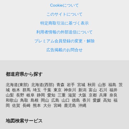
Cookieについて
このサイトについて
特定商取引法に基づく表示
利用者情報の外部送信について
プレミアム会員登録の変更・解除
広告掲載のお問合せ
都道府県から探す
北海道(東部)
北海道(西部)
青森
岩手
宮城
秋田
山形
福島
茨
城
栃木
群馬
埼玉
千葉
東京
神奈川
新潟
富山
石川
福井
山梨
長野
岐阜
静岡
愛知
三重
滋賀
大阪
京都
兵庫
奈良
和歌山
鳥取
島根
岡山
広島
山口
徳島
香川
愛媛
高知
福
岡
佐賀
長崎
熊本
大分
宮崎
鹿児島
沖縄
地図検索サービス