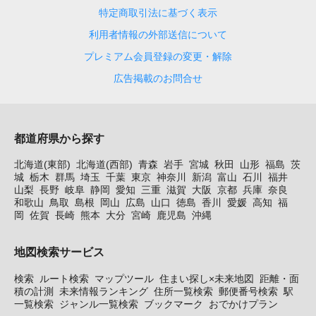
特定商取引法に基づく表示
利用者情報の外部送信について
プレミアム会員登録の変更・解除
広告掲載のお問合せ
都道府県から探す
北海道(東部)
北海道(西部)
青森
岩手
宮城
秋田
山形
福島
茨
城
栃木
群馬
埼玉
千葉
東京
神奈川
新潟
富山
石川
福井
山梨
長野
岐阜
静岡
愛知
三重
滋賀
大阪
京都
兵庫
奈良
和歌山
鳥取
島根
岡山
広島
山口
徳島
香川
愛媛
高知
福
岡
佐賀
長崎
熊本
大分
宮崎
鹿児島
沖縄
地図検索サービス
検索
ルート検索
マップツール
住まい探し×未来地図
距離・面
積の計測
未来情報ランキング
住所一覧検索
郵便番号検索
駅
一覧検索
ジャンル一覧検索
ブックマーク
おでかけプラン