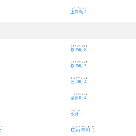
コウヅシマ２
上津島２
サクラノチョウ３
桜の町３
サクラノチョウ７
桜の町７
サンワチョウ４
三和町４
シバハラチョウ４
柴原町４
ショウジ１
少路１
チ２
ショウナイサイワイマチ３
２
庄内幸町３