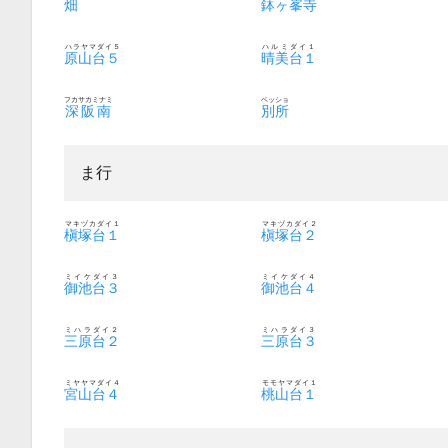
畑
鉢ヶ峯寺
ハラヤマダイ５
ハルミダイ１
原山台５
晴美台１
フカサカミナミ
ベッショ
深阪南
別所
ま行
マキヅカダイ１
マキヅカダイ２
槇塚台１
槇塚台２
ミイケダイ３
ミイケダイ４
御池台３
御池台４
ミハラダイ２
ミハラダイ３
三原台２
三原台３
ミヤヤマダイ４
モモヤマダイ１
宮山台４
桃山台１