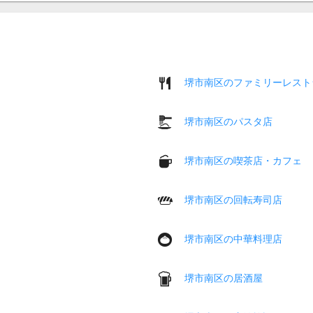
堺市南区のファミリーレスト
堺市南区のパスタ店
堺市南区の喫茶店・カフェ
堺市南区の回転寿司店
堺市南区の中華料理店
堺市南区の居酒屋