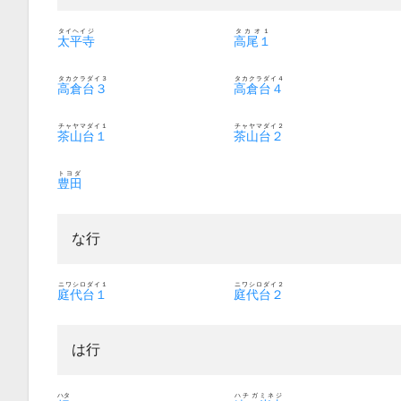
タイヘイジ
タカオ１
太平寺
高尾１
タカクラダイ３
タカクラダイ４
高倉台３
高倉台４
チャヤマダイ１
チャヤマダイ２
茶山台１
茶山台２
トヨダ
豊田
な行
ニワシロダイ１
ニワシロダイ２
庭代台１
庭代台２
は行
ハタ
ハチガミネジ