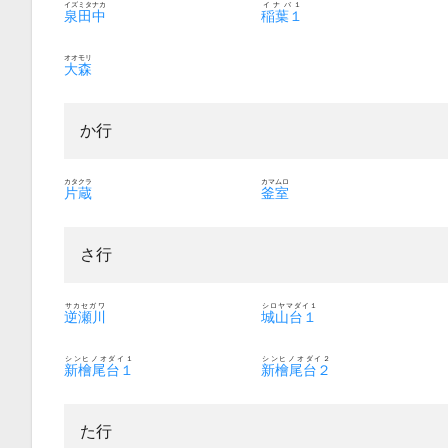
イズミタナカ
イナバ１
泉田中
稲葉１
オオモリ
大森
か行
カタクラ
カマムロ
片蔵
釜室
さ行
サカセガワ
シロヤマダイ１
逆瀬川
城山台１
シンヒノオダイ１
シンヒノオダイ２
新檜尾台１
新檜尾台２
た行