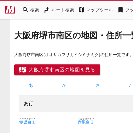
search
map
bookmark
検索
ルート検索
マップツール
ブ
大阪府堺市南区の地図・住所一
大阪府堺市南区
(オオサカフサカイシミナミク)
の住所一覧です。
大阪府堺市南区の地図を見る
あ
か
さ
あ行
アカサカダイ１
アカサカダイ２
赤坂台１
赤坂台２