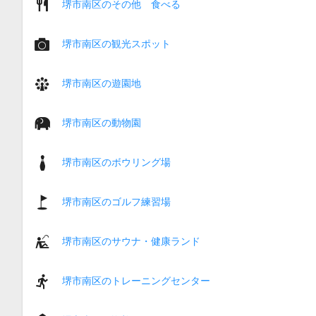
堺市南区のその他 食べる
堺市南区の観光スポット
堺市南区の遊園地
堺市南区の動物園
堺市南区のボウリング場
堺市南区のゴルフ練習場
堺市南区のサウナ・健康ランド
堺市南区のトレーニングセンター