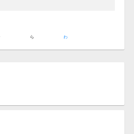
や
ら
わ