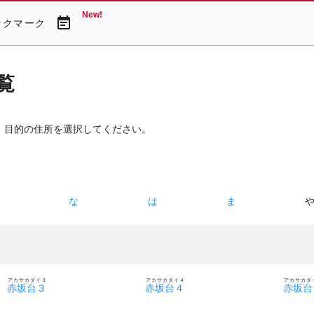
New!
event_note
ックマーク
覧
 目的の住所を選択してください。
た
な
は
ま
アカサカダイ３
アカサカダイ４
アカサカダ
赤坂台３
赤坂台４
赤坂台