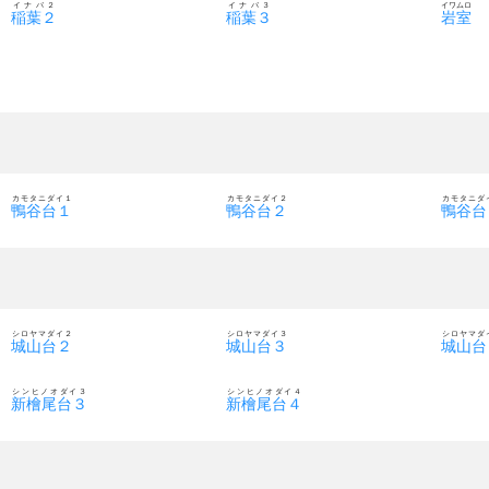
イナバ２
イナバ３
イワムロ
稲葉２
稲葉３
岩室
カモタニダイ１
カモタニダイ２
カモタニダ
鴨谷台１
鴨谷台２
鴨谷台
シロヤマダイ２
シロヤマダイ３
シロヤマダ
城山台２
城山台３
城山台
シンヒノオダイ３
シンヒノオダイ４
新檜尾台３
新檜尾台４