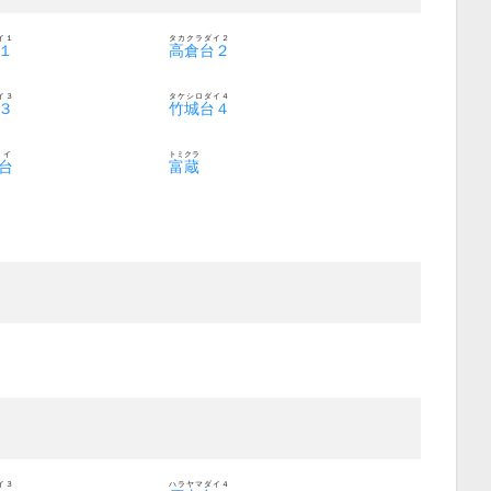
イ１
タカクラダイ２
１
高倉台２
イ３
タケシロダイ４
３
竹城台４
イ
トミクラ
台
富蔵
イ３
ハラヤマダイ４