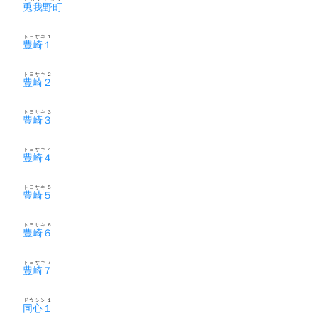
兎我野町
トヨサキ１
豊崎１
トヨサキ２
豊崎２
トヨサキ３
豊崎３
トヨサキ４
豊崎４
トヨサキ５
豊崎５
トヨサキ６
豊崎６
トヨサキ７
豊崎７
ドウシン１
同心１