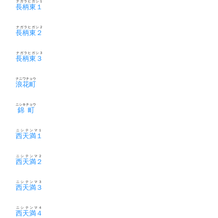
ナガラヒガシ１
長柄東１
ナガラヒガシ２
長柄東２
ナガラヒガシ３
長柄東３
ナニワチョウ
浪花町
ニシキチョウ
錦町
ニシテンマ１
西天満１
ニシテンマ２
西天満２
ニシテンマ３
西天満３
ニシテンマ４
西天満４