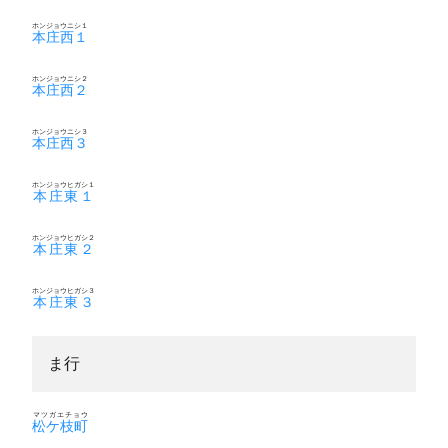
ホンジョウニシ１
本庄西１
ホンジョウニシ２
本庄西２
ホンジョウニシ３
本庄西３
ホンジョウヒガシ１
本庄東１
ホンジョウヒガシ２
本庄東２
ホンジョウヒガシ３
本庄東３
ま行
マツガエチョウ
松ケ枝町