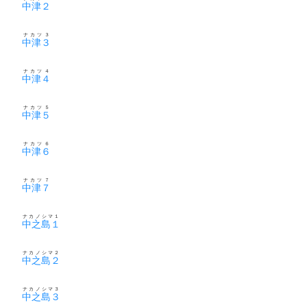
中津２
ナカツ３
中津３
ナカツ４
中津４
ナカツ５
中津５
ナカツ６
中津６
ナカツ７
中津７
ナカノシマ１
中之島１
ナカノシマ２
中之島２
ナカノシマ３
中之島３