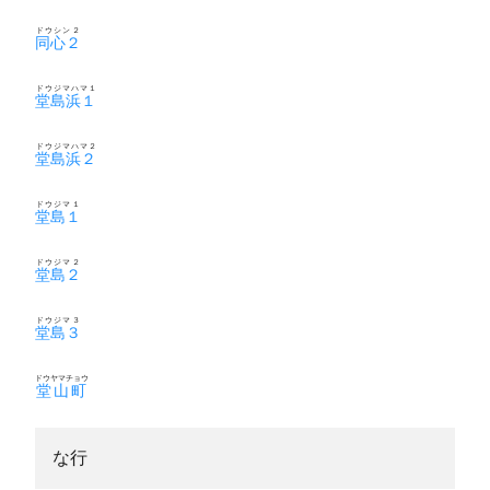
ドウシン２
同心２
ドウジマハマ１
堂島浜１
ドウジマハマ２
堂島浜２
ドウジマ１
堂島１
ドウジマ２
堂島２
ドウジマ３
堂島３
ドウヤマチョウ
堂山町
な行