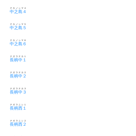
ナカノシマ４
中之島４
ナカノシマ５
中之島５
ナカノシマ６
中之島６
ナガラナカ１
長柄中１
ナガラナカ２
長柄中２
ナガラナカ３
長柄中３
ナガラニシ１
長柄西１
ナガラニシ２
長柄西２