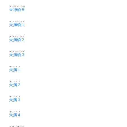
テンジンバシ８
天神橋８
テンマバシ１
天満橋１
テンマバシ２
天満橋２
テンマバシ３
天満橋３
テンマ１
天満１
テンマ２
天満２
テンマ３
天満３
テンマ４
天満４
トガノチョウ