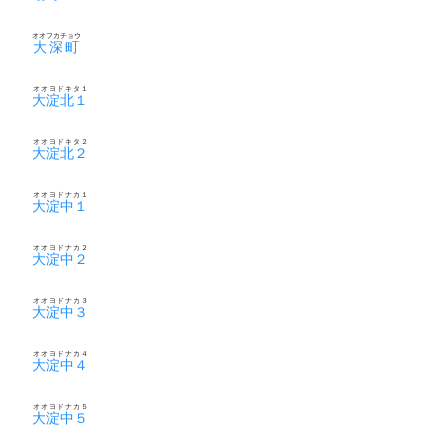
オオフカチョウ
大深町
オオヨドキタ１
大淀北１
オオヨドキタ２
大淀北２
オオヨドナカ１
大淀中１
オオヨドナカ２
大淀中２
オオヨドナカ３
大淀中３
オオヨドナカ４
大淀中４
オオヨドナカ５
大淀中５