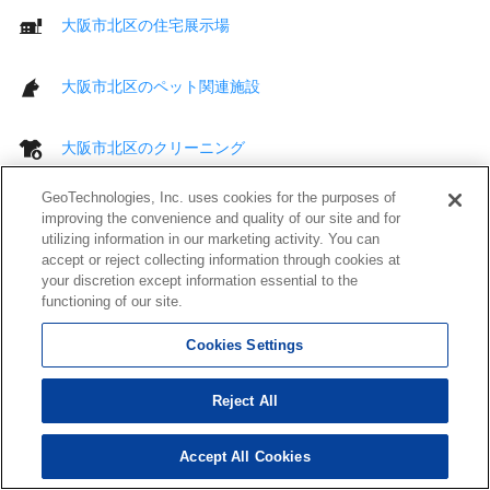
大阪市北区の住宅展示場
大阪市北区のペット関連施設
大阪市北区のクリーニング
GeoTechnologies, Inc. uses cookies for the purposes of
大阪市北区のコインランドリー
improving the convenience and quality of our site and for
utilizing information in our marketing activity. You can
accept or reject collecting information through cookies at
大阪市北区の美容室
your discretion except information essential to the
functioning of our site.
大阪市北区の理容店
Cookies Settings
大阪市北区の理容室・美容室
Reject All
大阪市北区のその他 生活
Accept All Cookies