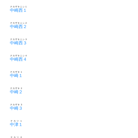
ナカザキニシ１
中崎西１
ナカザキニシ２
中崎西２
ナカザキニシ３
中崎西３
ナカザキニシ４
中崎西４
ナカザキ１
中崎１
ナカザキ２
中崎２
ナカザキ３
中崎３
ナカツ１
中津１
ナカツ２