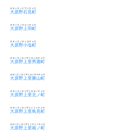
オオハラノイワミチョウ
大原野石見町
オオハラノウエバチョウ
大原野上羽町
オオハラノオシオチョウ
大原野小塩町
オオハラノカミザトオジカチョウ
大原野上里男鹿町
オオハラノカミザトカツヤマチョウ
大原野上里勝山町
オオハラノカミザトキタノチョウ
大原野上里北ノ町
オオハラノカミザトトリミチョウ
大原野上里鳥見町
オオハラノカミザトミナミノチョウ
大原野上里南ノ町