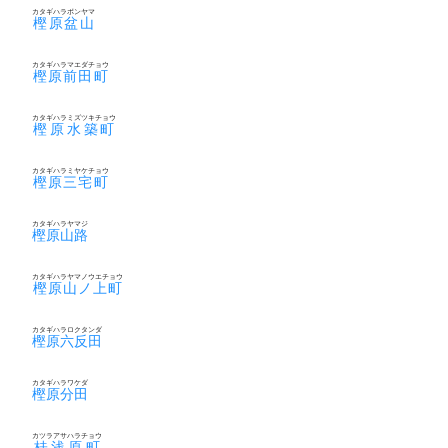
カタギハラボンヤマ
樫原盆山
カタギハラマエダチョウ
樫原前田町
カタギハラミズツキチョウ
樫原水築町
カタギハラミヤケチョウ
樫原三宅町
カタギハラヤマジ
樫原山路
カタギハラヤマノウエチョウ
樫原山ノ上町
カタギハラロクタンダ
樫原六反田
カタギハラワケダ
樫原分田
カツラアサハラチョウ
桂浅原町