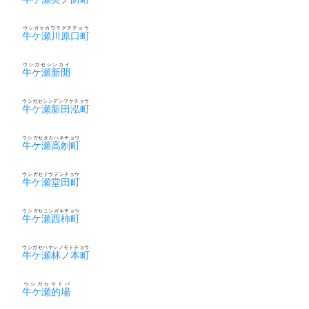
ウシガセカワラグチチョウ
牛ケ瀬川原口町
ウシガセシンカイ
牛ケ瀬新開
ウシガセシンデンブケチョウ
牛ケ瀬新田泓町
ウシガセタカハネチョウ
牛ケ瀬高刎町
ウシガセドウデンチョウ
牛ケ瀬堂田町
ウシガセニシガキチョウ
牛ケ瀬西柿町
ウシガセハヤシノモトチョウ
牛ケ瀬林ノ本町
ウシガセマトバ
牛ケ瀬的場