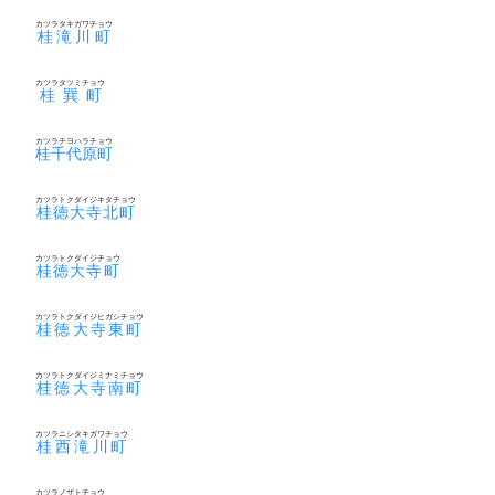
カツラタキガワチョウ
桂滝川町
カツラタツミチョウ
桂巽町
カツラチヨハラチョウ
桂千代原町
カツラトクダイジキタチョウ
桂徳大寺北町
カツラトクダイジチョウ
桂徳大寺町
カツラトクダイジヒガシチョウ
桂徳大寺東町
カツラトクダイジミナミチョウ
桂徳大寺南町
カツラニシタキガワチョウ
桂西滝川町
カツラノザトチョウ