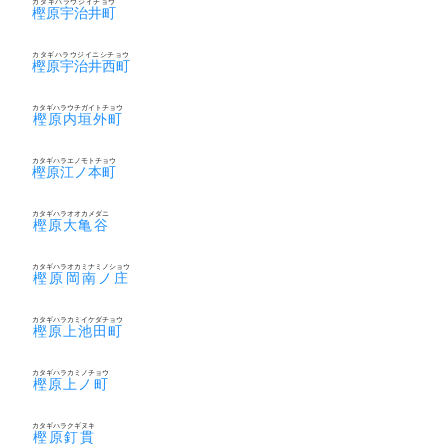
カタギハラウジイチョウ
樫原宇治井町
カタギハラウジイニシチョウ
樫原宇治井西町
カタギハラウチガイトチョウ
樫原内垣外町
カタギハラエノモトチョウ
樫原江ノ本町
カタギハラオオカメダニ
樫原大亀谷
カタギハラオカミナミノショウ
樫原岡南ノ庄
カタギハラカミイケダチョウ
樫原上池田町
カタギハラカミノチョウ
樫原上ノ町
カタギハラクギヌキ
樫原釘貫