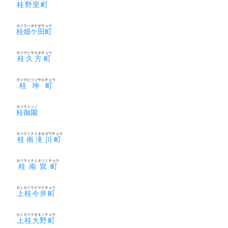
桂野里町
カツラハタケダチョウ
桂畑ケ田町
カツラヒサカタチョウ
桂久方町
カツラヒツジサルチョウ
桂坤町
カツラミソノ
桂御園
カツラミナミタキガワチョウ
桂南滝川町
カツラミナミタツミチョウ
桂南巽町
カミカツライマイチョウ
上桂今井町
カミカツラオオノチョウ
上桂大野町