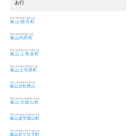
あ行
アラシヤマアサツキチョウ
嵐山朝月町
アラシヤマウチダチョウ
嵐山内田町
アラシヤマカミカイドウチョウ
嵐山上海道町
アラシヤマカミカワラチョウ
嵐山上河原町
アラシヤマキタマツオヤマ
嵐山北松尾山
アラシヤマゲンロクザンチョウ
嵐山元録山町
アラシヤマコクゾウヤマチョウ
嵐山虚空蔵山町
アラシヤマタニガツジコチョウ
嵐山谷ケ辻子町