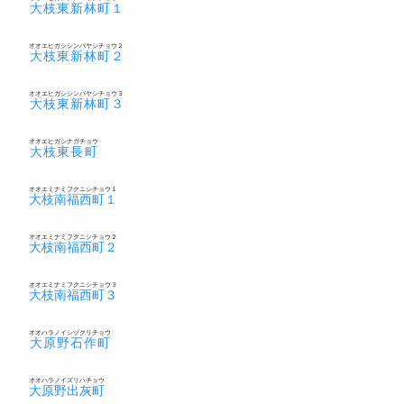
大枝東新林町１
オオエヒガシシンバヤシチョウ２
大枝東新林町２
オオエヒガシシンバヤシチョウ３
大枝東新林町３
オオエヒガシナガチョウ
大枝東長町
オオエミナミフクニシチョウ１
大枝南福西町１
オオエミナミフクニシチョウ２
大枝南福西町２
オオエミナミフクニシチョウ３
大枝南福西町３
オオハラノイシヅクリチョウ
大原野石作町
オオハラノイズリハチョウ
大原野出灰町