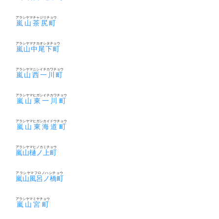
アラシヤマチャジリチョウ
嵐山茶尻町
アラシヤマナカオシタチョウ
嵐山中尾下町
アラシヤマニシイチカワチョウ
嵐山西一川町
アラシヤマヒガシイチカワチョウ
嵐山東一川町
アラシヤマヒガシカイドウチョウ
嵐山東海道町
アラシヤマヒノカミチョウ
嵐山樋ノ上町
アラシヤマフロノハシチョウ
嵐山風呂ノ橋町
アラシヤマミヤチョウ
嵐山宮町