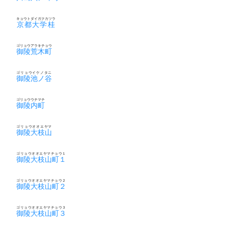
キョウトダイガクカツラ
京都大学桂
ゴリョウアラキチョウ
御陵荒木町
ゴリョウイケノタニ
御陵池ノ谷
ゴリョウウチマチ
御陵内町
ゴリョウオオエヤマ
御陵大枝山
ゴリョウオオエヤマチョウ１
御陵大枝山町１
ゴリョウオオエヤマチョウ２
御陵大枝山町２
ゴリョウオオエヤマチョウ３
御陵大枝山町３