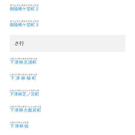
ゴリョウミネガドウチョウ２
御陵峰ケ堂町２
ゴリョウミネガドウチョウ３
御陵峰ケ堂町３
さ行
シモツバヤシキタウラチョウ
下津林北浦町
シモツバヤシクスノキチョウ
下津林楠町
シモツバヤシシバノミヤチョウ
下津林芝ノ宮町
シモツバヤシダイハンニャチョウ
下津林大般若町
シモツバヤシツクダ
下津林佃