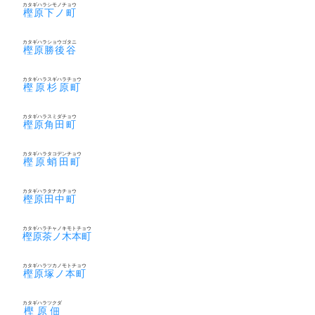
カタギハラシモノチョウ
樫原下ノ町
カタギハラショウゴタニ
樫原勝後谷
カタギハラスギハラチョウ
樫原杉原町
カタギハラスミダチョウ
樫原角田町
カタギハラタコデンチョウ
樫原蛸田町
カタギハラタナカチョウ
樫原田中町
カタギハラチャノキモトチョウ
樫原茶ノ木本町
カタギハラツカノモトチョウ
樫原塚ノ本町
カタギハラツクダ
樫原佃