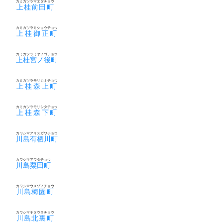
カミカツラマエダチョウ
上桂前田町
カミカツラミショウチョウ
上桂御正町
カミカツラミヤノゴチョウ
上桂宮ノ後町
カミカツラモリカミチョウ
上桂森上町
カミカツラモリシタチョウ
上桂森下町
カワシマアリスガワチョウ
川島有栖川町
カワシマアワタチョウ
川島粟田町
カワシマウメゾノチョウ
川島梅園町
カワシマキタウラチョウ
川島北裏町