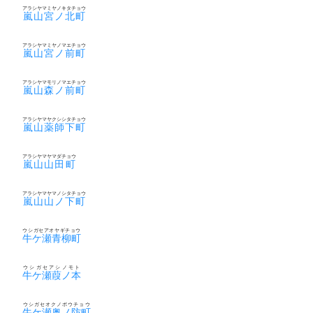
アラシヤマミヤノキタチョウ
嵐山宮ノ北町
アラシヤマミヤノマエチョウ
嵐山宮ノ前町
アラシヤマモリノマエチョウ
嵐山森ノ前町
アラシヤマヤクシシタチョウ
嵐山薬師下町
アラシヤマヤマダチョウ
嵐山山田町
アラシヤマヤマノシタチョウ
嵐山山ノ下町
ウシガセアオヤギチョウ
牛ケ瀬青柳町
ウシガセアシノモト
牛ケ瀬葭ノ本
ウシガセオクノボウチョウ
牛ケ瀬奥ノ防町