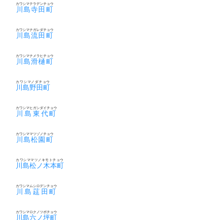
カワシマテラデンチョウ
川島寺田町
カワシマナガレダチョウ
川島流田町
カワシマナメラヒチョウ
川島滑樋町
カワシマノダチョウ
川島野田町
カワシマヒガシダイチョウ
川島東代町
カワシママツゾノチョウ
川島松園町
カワシママツノキモトチョウ
川島松ノ木本町
カワシマムシロデンチョウ
川島莚田町
カワシマロクノツボチョウ
川島六ノ坪町