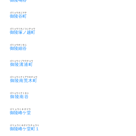
ゴリョウタニマチ
御陵谷町
ゴリョウツカノコシチョウ
御陵塚ノ越町
ゴリョウホソタニ
御陵細谷
ゴリョウミゾウラチョウ
御陵溝浦町
ゴリョウミナミアラキチョウ
御陵南荒木町
ゴリョウミナミタニ
御陵南谷
ゴリョウミネガドウ
御陵峰ケ堂
ゴリョウミネガドウチョウ１
御陵峰ケ堂町１