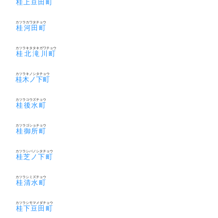
桂上豆田町
カツラカワタチョウ
桂河田町
カツラキタタキガワチョウ
桂北滝川町
カツラキノシタチョウ
桂木ノ下町
カツラコウズチョウ
桂後水町
カツラゴショチョウ
桂御所町
カツラシバノシタチョウ
桂芝ノ下町
カツラシミズチョウ
桂清水町
カツラシモマメダチョウ
桂下豆田町