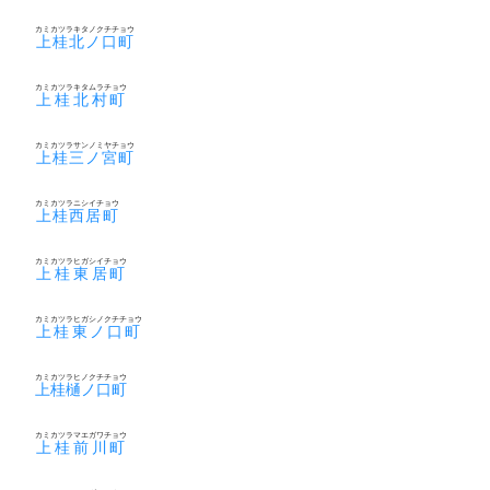
カミカツラキタノクチチョウ
上桂北ノ口町
カミカツラキタムラチョウ
上桂北村町
カミカツラサンノミヤチョウ
上桂三ノ宮町
カミカツラニシイチョウ
上桂西居町
カミカツラヒガシイチョウ
上桂東居町
カミカツラヒガシノクチチョウ
上桂東ノ口町
カミカツラヒノクチチョウ
上桂樋ノ口町
カミカツラマエガワチョウ
上桂前川町