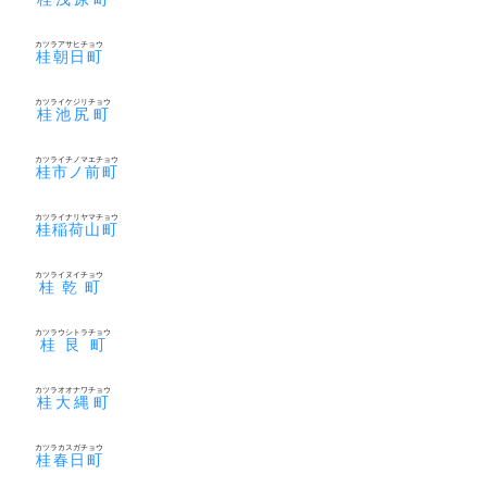
カツラアサヒチョウ
桂朝日町
カツライケジリチョウ
桂池尻町
カツライチノマエチョウ
桂市ノ前町
カツライナリヤマチョウ
桂稲荷山町
カツライヌイチョウ
桂乾町
カツラウシトラチョウ
桂艮町
カツラオオナワチョウ
桂大縄町
カツラカスガチョウ
桂春日町