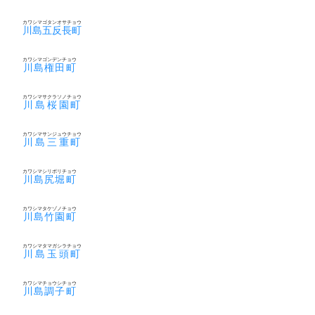
カワシマゴタンオサチョウ
川島五反長町
カワシマゴンデンチョウ
川島権田町
カワシマサクラソノチョウ
川島桜園町
カワシマサンジュウチョウ
川島三重町
カワシマシリボリチョウ
川島尻堀町
カワシマタケゾノチョウ
川島竹園町
カワシマタマガシラチョウ
川島玉頭町
カワシマチョウシチョウ
川島調子町