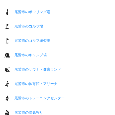
尾鷲市のボウリング場
尾鷲市のゴルフ場
尾鷲市のゴルフ練習場
尾鷲市のキャンプ場
尾鷲市のサウナ・健康ランド
尾鷲市の体育館・アリーナ
尾鷲市のトレーニングセンター
尾鷲市の味覚狩り