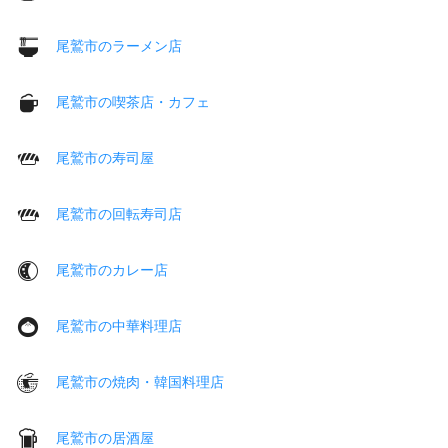
尾鷲市のラーメン店
尾鷲市の喫茶店・カフェ
尾鷲市の寿司屋
尾鷲市の回転寿司店
尾鷲市のカレー店
尾鷲市の中華料理店
尾鷲市の焼肉・韓国料理店
尾鷲市の居酒屋