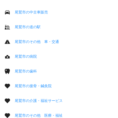
尾鷲市の中古車販売
尾鷲市の道の駅
尾鷲市のその他 車・交通
尾鷲市の病院
尾鷲市の歯科
尾鷲市の接骨・鍼灸院
尾鷲市の介護・福祉サービス
尾鷲市のその他 医療・福祉