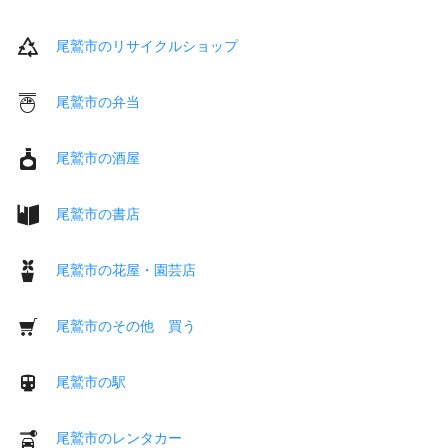
尾鷲市のリサイクルショップ
尾鷲市の弁当
尾鷲市の酒屋
尾鷲市の書店
尾鷲市の花屋・園芸店
尾鷲市のその他 買う
尾鷲市の駅
尾鷲市のレンタカー