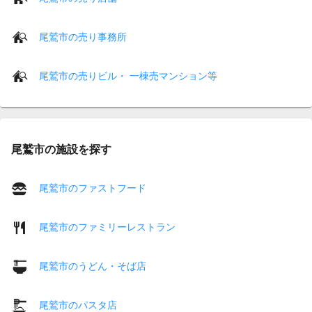
尾鷲市の売り事務所
尾鷲市の売りビル・ 一棟売マンション等
尾鷲市の施設を探す
尾鷲市のファストフード
尾鷲市のファミリーレストラン
尾鷲市のうどん・そば店
尾鷲市のパスタ店