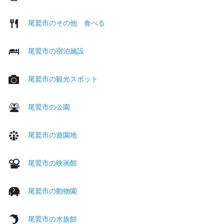
尾鷲市のその他 食べる
尾鷲市の宿泊施設
尾鷲市の観光スポット
尾鷲市の公園
尾鷲市の遊園地
尾鷲市の映画館
尾鷲市の動物園
尾鷲市の水族館