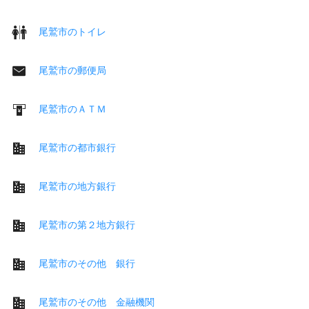
尾鷲市のトイレ
尾鷲市の郵便局
尾鷲市のＡＴＭ
尾鷲市の都市銀行
尾鷲市の地方銀行
尾鷲市の第２地方銀行
尾鷲市のその他 銀行
尾鷲市のその他 金融機関