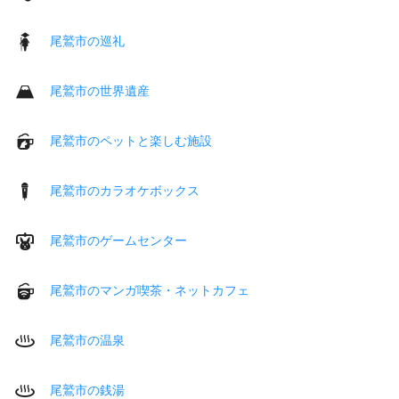
尾鷲市の巡礼
尾鷲市の世界遺産
尾鷲市のペットと楽しむ施設
尾鷲市のカラオケボックス
尾鷲市のゲームセンター
尾鷲市のマンガ喫茶・ネットカフェ
尾鷲市の温泉
尾鷲市の銭湯