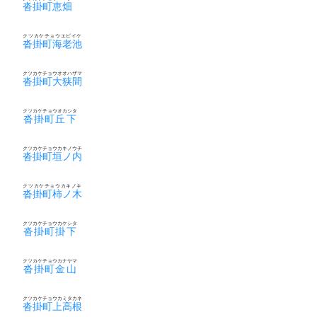
沓掛町恵畑
クツカケチョウエビイケ
沓掛町海老池
クツカケチョウオオハザマ
沓掛町大狭間
クツカケチョウオカシタ
沓掛町丘下
クツカケチョウカキノウチ
沓掛町垣ノ内
クツカケチョウカキノキ
沓掛町柿ノ木
クツカケチョウカケシタ
沓掛町掛下
クツカケチョウカナヤマ
沓掛町金山
クツカケチョウカミタカネ
沓掛町上高根