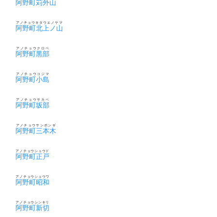
阿野町苅外山
アノチョウキタウエノヤマ
阿野町北上ノ山
アノチョウクロベ
阿野町黒部
アノチョウコジマ
阿野町小島
アノチョウサカベ
阿野町坂部
アノチョウサンボンギ
阿野町三本木
アノチョウショウド
阿野町正戸
アノチョウショウワ
阿野町昭和
アノチョウシンキリ
阿野町新切