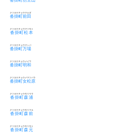
クツカケチョウマエダ
沓掛町前田
クツカケチョウマツモト
沓掛町松本
クツカケチョウマンバ
沓掛町万場
クツカケチョウメイワ
沓掛町明和
クツカケチョウメマツバラ
沓掛町女松原
クツカケチョウモリウラ
沓掛町森浦
クツカケチョウモリマエ
沓掛町森前
クツカケチョウモリモト
沓掛町森元