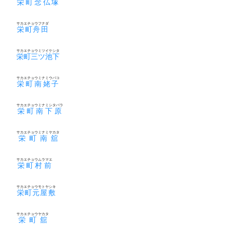
栄町念仏塚
サカエチョウフナダ
栄町舟田
サカエチョウミツイケシタ
栄町三ツ池下
サカエチョウミナミウバコ
栄町南姥子
サカエチョウミナミシタバラ
栄町南下原
サカエチョウミナミヤカタ
栄町南舘
サカエチョウムラマエ
栄町村前
サカエチョウモトヤシキ
栄町元屋敷
サカエチョウヤカタ
栄町舘