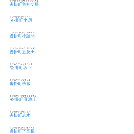
クツカケチョウコウジンガネ
沓掛町荒神ケ根
クツカケチョウコドコロ
沓掛町小所
クツカケチョウコハザマ
沓掛町小廻間
クツカケチョウゴタンダ
沓掛町五反田
クツカケチョウサカシタ
沓掛町坂下
クツカケチョウサジキ
沓掛町桟敷
クツカケチョウサライケカミ
沓掛町皿池上
クツカケチョウシミズ
沓掛町志水
クツカケチョウシモタカネ
沓掛町下高根