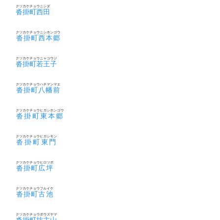
クツカケチョウニシダ
沓掛町西田
クツカケチョウニシホンゴウ
沓掛町西本郷
クツカケチョウニャコウジ
沓掛町若王子
クツカケチョウハチマンマエ
沓掛町八幡前
クツカケチョウヒガシホンゴウ
沓掛町東本郷
クツカケチョウヒガシモン
沓掛町東門
クツカケチョウヒロツボ
沓掛町広坪
クツカケチョウフルイケ
沓掛町古池
クツカケチョウボウズヤマ
沓掛町坊主山