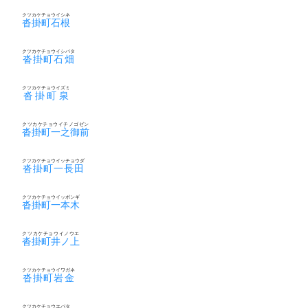
クツカケチョウイシネ
沓掛町石根
クツカケチョウイシバタ
沓掛町石畑
クツカケチョウイズミ
沓掛町泉
クツカケチョウイチノゴゼン
沓掛町一之御前
クツカケチョウイッチョウダ
沓掛町一長田
クツカケチョウイッポンギ
沓掛町一本木
クツカケチョウイノウエ
沓掛町井ノ上
クツカケチョウイワガネ
沓掛町岩金
クツカケチョウエバタ