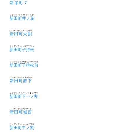
新栄町７
シンデンチョウイノハナ
新田町井ノ花
シンデンチョウオオワリ
新田町大割
シンデンチョウコモチマツ
新田町子持松
シンデンチョウコモチマツマエ
新田町子持松前
シンデンチョウゴウシタ
新田町郷下
シンデンチョウシモ１ノワリ
新田町下一ノ割
シンデンチョウシロニシ
新田町城西
シンデンチョウナカノワリ
新田町中ノ割