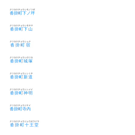
クツカケチョウシモノツボ
沓掛町下ノ坪
クツカケチョウシモヤマ
沓掛町下山
クツカケチョウシュク
沓掛町宿
クツカケチョウシロツカ
沓掛町城塚
クツカケチョウシンミチ
沓掛町新道
クツカケチョウシンメイ
沓掛町神明
クツカケチョウジナイ
沓掛町寺内
クツカケチョウジュウオウドウ
沓掛町十王堂