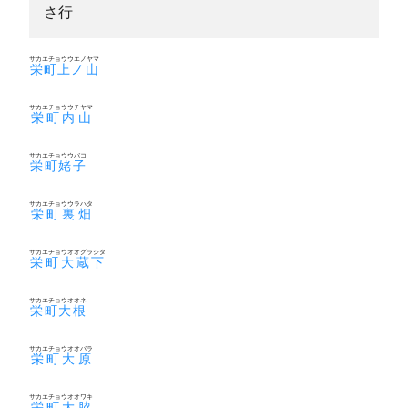
さ行
サカエチョウウエノヤマ
栄町上ノ山
サカエチョウウチヤマ
栄町内山
サカエチョウウバコ
栄町姥子
サカエチョウウラハタ
栄町裏畑
サカエチョウオオグラシタ
栄町大蔵下
サカエチョウオオネ
栄町大根
サカエチョウオオバラ
栄町大原
サカエチョウオオワキ
栄町大脇