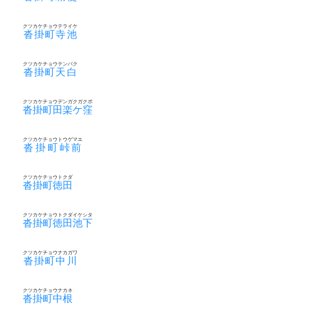
クツカケチョウテライケ
沓掛町寺池
クツカケチョウテンパク
沓掛町天白
クツカケチョウデンガクガクボ
沓掛町田楽ケ窪
クツカケチョウトウゲマエ
沓掛町峠前
クツカケチョウトクダ
沓掛町徳田
クツカケチョウトクダイケシタ
沓掛町徳田池下
クツカケチョウナカガワ
沓掛町中川
クツカケチョウナカネ
沓掛町中根