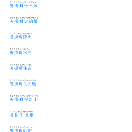
クツカケチョウジュウサンヅカ
沓掛町十三塚
クツカケチョウジョウノウバタ
沓掛町定納畑
クツカケチョウジンデン
沓掛町陣田
クツカケチョウスイハク
沓掛町水白
クツカケチョウスミヨシ
沓掛町住吉
クツカケチョウチョウケンジ
沓掛町長間地
クツカケチョウチョウチンヤマ
沓掛町提灯山
クツカケチョウチョウテイ
沓掛町長定
クツカケチョウチョクシ
沓掛町勅使