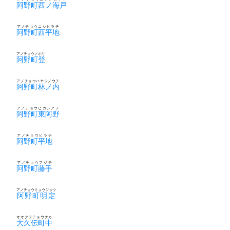
阿野町西ノ海戸
アノチョウニシヒラチ
阿野町西平地
アノチョウノボリ
阿野町登
アノチョウハヤシノウチ
阿野町林ノ内
アノチョウヒガシアノ
阿野町東阿野
アノチョウヒラチ
阿野町平地
アノチョウフジテ
阿野町藤手
アノチョウミョウジョウ
阿野町明定
オオクテチョウナカ
大久伝町中