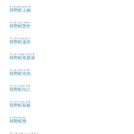
アノチョウジョウノウ
阿野町上納
アノチョウソウサク
阿野町惣作
アノチョウタガイ
阿野町違井
アノチョウチャヤウラ
阿野町茶屋浦
アノチョウテラウチ
阿野町寺内
アノチョウデグチ
阿野町出口
アノチョウナガネ
阿野町長根
アノチョウナメリ
阿野町滑
アノチョウニシノカイド