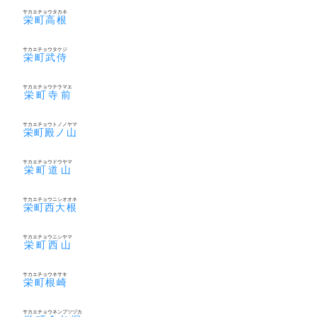
サカエチョウタカネ
栄町高根
サカエチョウタケジ
栄町武侍
サカエチョウテラマエ
栄町寺前
サカエチョウトノノヤマ
栄町殿ノ山
サカエチョウドウヤマ
栄町道山
サカエチョウニシオオネ
栄町西大根
サカエチョウニシヤマ
栄町西山
サカエチョウネサキ
栄町根崎
サカエチョウネンブツヅカ