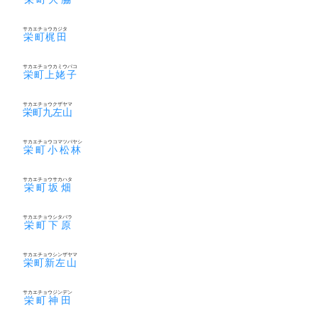
サカエチョウカジタ
栄町梶田
サカエチョウカミウバコ
栄町上姥子
サカエチョウクザヤマ
栄町九左山
サカエチョウコマツバヤシ
栄町小松林
サカエチョウサカハタ
栄町坂畑
サカエチョウシタバラ
栄町下原
サカエチョウシンザヤマ
栄町新左山
サカエチョウジンデン
栄町神田