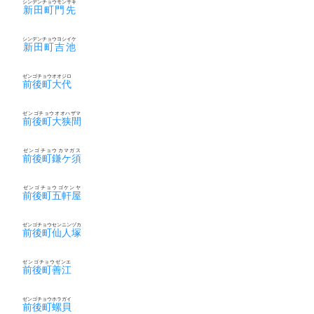
シンデンチョウモンサキ
新田町門先
シンデンチョウヨシイケ
新田町吉池
ゼンゴチョウオオジロ
前後町大代
ゼンゴチョウオオハザマ
前後町大狭間
ゼンゴチョウカマガス
前後町鎌ケ須
ゼンゴチョウゴケンヤ
前後町五軒屋
ゼンゴチョウセンニンヅカ
前後町仙人塚
ゼンゴチョウゼンエ
前後町善江
ゼンゴチョウホラガイ
前後町螺貝