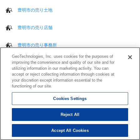
豊明市の売り土地
豊明市の売り店舗
豊明市の売り事務所
GeoTechnologies, Inc. uses cookies for the purposes of
豊明市の売りビル・ 一棟売マンション等
improving the convenience and quality of our site and for
utilizing information in our marketing activity. You can
accept or reject collecting information through cookies at
your discretion except information essential to the
functioning of our site.
豊明市の施設を探す
Cookies Settings
豊明市のファストフード
Reject All
豊明市のファミリーレストラン
Accept All Cookies