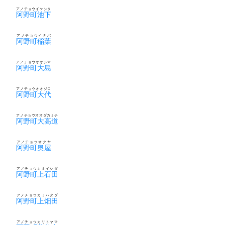
アノチョウイケシタ
阿野町池下
アノチョウイナバ
阿野町稲葉
アノチョウオオシマ
阿野町大島
アノチョウオオジロ
阿野町大代
アノチョウオオダカミチ
阿野町大高道
アノチョウオクヤ
阿野町奥屋
アノチョウカミイシダ
阿野町上石田
アノチョウカミハタダ
阿野町上畑田
アノチョウカリトヤマ