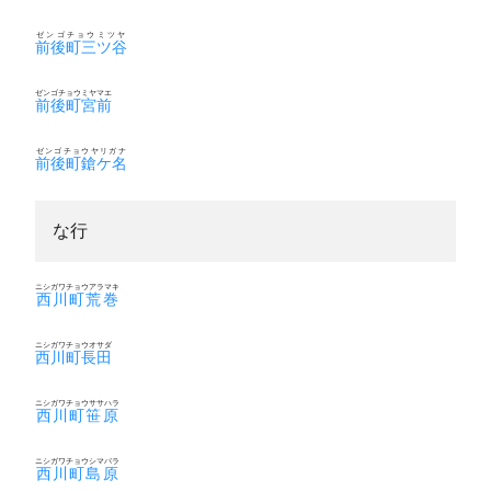
ゼンゴチョウミツヤ
前後町三ツ谷
ゼンゴチョウミヤマエ
前後町宮前
ゼンゴチョウヤリガナ
前後町鎗ケ名
な行
ニシガワチョウアラマキ
西川町荒巻
ニシガワチョウオサダ
西川町長田
ニシガワチョウササハラ
西川町笹原
ニシガワチョウシマバラ
西川町島原