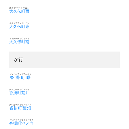
オオクテチョウニシ
大久伝町西
オオクテチョウヒガシ
大久伝町東
オオクテチョウミナミ
大久伝町南
か行
クツカケチョウアケボノ
沓掛町曙
クツカケチョウアライ
沓掛町荒井
クツカケチョウアラハタ
沓掛町荒畑
クツカケチョウイケノウチ
沓掛町池ノ内