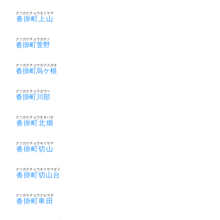
クツカケチョウカミヤマ
沓掛町上山
クツカケチョウカヤノ
沓掛町萱野
クツカケチョウカラスガネ
沓掛町烏ケ根
クツカケチョウカワベ
沓掛町川部
クツカケチョウキタバタ
沓掛町北畑
クツカケチョウキリヤマ
沓掛町切山
クツカケチョウキリヤマダイ
沓掛町切山台
クツカケチョウクルマダ
沓掛町車田