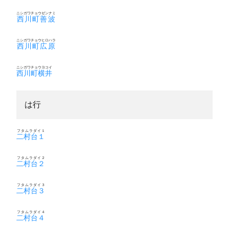
ニシガワチョウゼンナミ
西川町善波
ニシガワチョウヒロハラ
西川町広原
ニシガワチョウヨコイ
西川町横井
は行
フタムラダイ１
二村台１
フタムラダイ２
二村台２
フタムラダイ３
二村台３
フタムラダイ４
二村台４