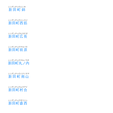
シンデンチョウニシキ
新田町錦
シンデンチョウニシスジ
新田町西筋
シンデンチョウヒロナガ
新田町広長
シンデンチョウマエバラ
新田町前原
シンデンチョウマルノウチ
新田町丸ノ内
シンデンチョウミナミヤマ
新田町南山
シンデンチョウムラアイ
新田町村合
シンデンチョウモリニシ
新田町森西