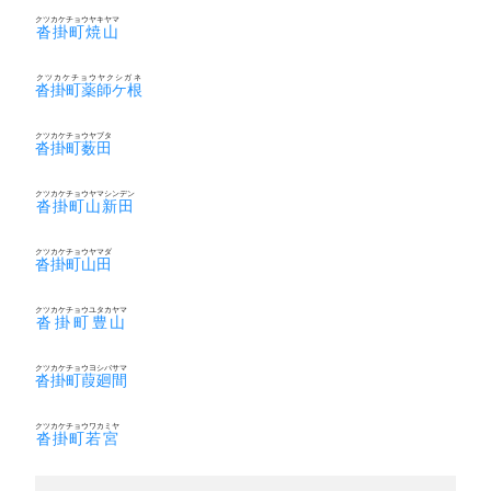
クツカケチョウヤキヤマ
沓掛町焼山
クツカケチョウヤクシガネ
沓掛町薬師ケ根
クツカケチョウヤブタ
沓掛町薮田
クツカケチョウヤマシンデン
沓掛町山新田
クツカケチョウヤマダ
沓掛町山田
クツカケチョウユタカヤマ
沓掛町豊山
クツカケチョウヨシバサマ
沓掛町葭廻間
クツカケチョウワカミヤ
沓掛町若宮