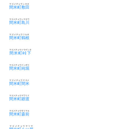
マゴメチョウシキタ
間米町敷田
マゴメチョウシマカワ
間米町島川
マゴメチョウツルネ
間米町鶴根
マゴメチョウトウゲシタ
間米町峠下
マゴメチョウドンボリ
間米町純堀
マゴメチョウマゴメ
間米町間米
マゴメチョウマワリド
間米町廻渡
マゴメチョウモリマエ
間米町森前
マゴメチョウヤツヤ