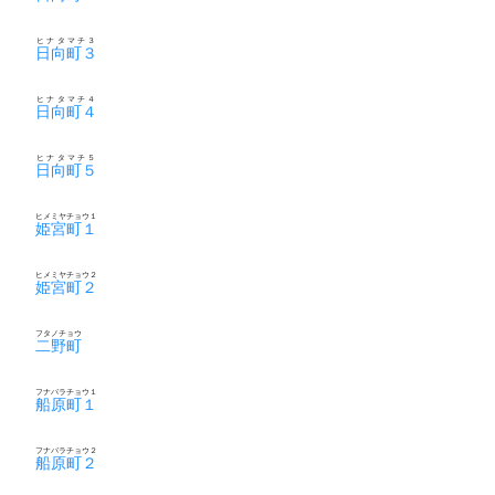
ヒナタマチ３
日向町３
ヒナタマチ４
日向町４
ヒナタマチ５
日向町５
ヒメミヤチョウ１
姫宮町１
ヒメミヤチョウ２
姫宮町２
フタノチョウ
二野町
フナバラチョウ１
船原町１
フナバラチョウ２
船原町２