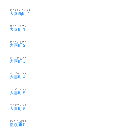
ダイギシンチョウ４
大喜新町４
ダイギチョウ１
大喜町１
ダイギチョウ２
大喜町２
ダイギチョウ３
大喜町３
ダイギチョウ４
大喜町４
ダイギチョウ５
大喜町５
ダイギチョウ６
大喜町６
ダンケイトオリ５
檀渓通５