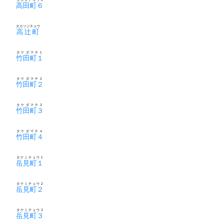
高田町６
タカツジチョウ
高辻町
タケダマチ１
竹田町１
タケダマチ２
竹田町２
タケダマチ３
竹田町３
タケダマチ４
竹田町４
タケミチョウ１
岳見町１
タケミチョウ２
岳見町２
タケミチョウ３
岳見町３