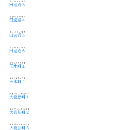
タナベトオリ３
田辺通３
タナベトオリ４
田辺通４
タナベトオリ５
田辺通５
タナベトオリ６
田辺通６
タマミズチョウ１
玉水町１
タマミズチョウ２
玉水町２
ダイギシンチョウ１
大喜新町１
ダイギシンチョウ２
大喜新町２
ダイギシンチョウ３
大喜新町３