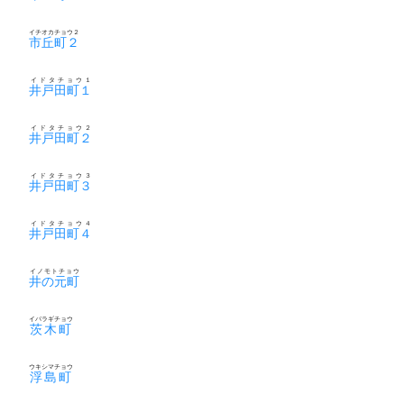
イチオカチョウ２
市丘町２
イドタチョウ１
井戸田町１
イドタチョウ２
井戸田町２
イドタチョウ３
井戸田町３
イドタチョウ４
井戸田町４
イノモトチョウ
井の元町
イバラギチョウ
茨木町
ウキシマチョウ
浮島町