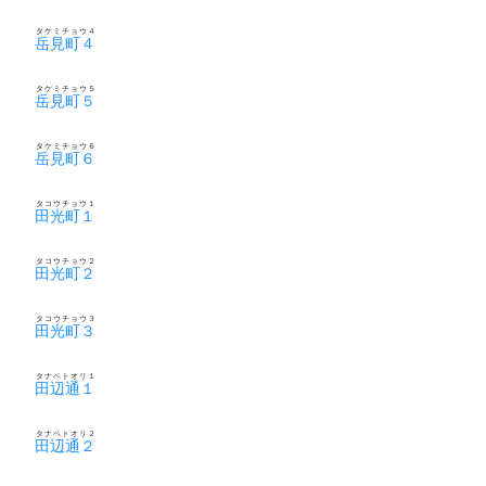
タケミチョウ４
岳見町４
タケミチョウ５
岳見町５
タケミチョウ６
岳見町６
タコウチョウ１
田光町１
タコウチョウ２
田光町２
タコウチョウ３
田光町３
タナベトオリ１
田辺通１
タナベトオリ２
田辺通２