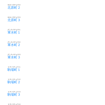
キタハラチョウ２
北原町２
キタハラチョウ３
北原町３
グンスイチョウ１
軍水町１
グンスイチョウ２
軍水町２
グンスイチョウ３
軍水町３
コマバチョウ１
駒場町１
コマバチョウ２
駒場町２
コマバチョウ３
駒場町３
コマバチョウ４