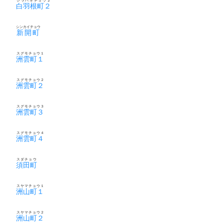
シラハネチョウ２
白羽根町２
シンカイチョウ
新開町
スグモチョウ１
洲雲町１
スグモチョウ２
洲雲町２
スグモチョウ３
洲雲町３
スグモチョウ４
洲雲町４
スダチョウ
須田町
スヤマチョウ１
洲山町１
スヤマチョウ２
洲山町２