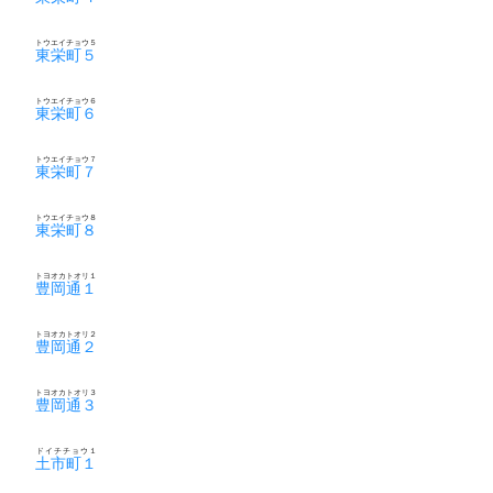
トウエイチョウ５
東栄町５
トウエイチョウ６
東栄町６
トウエイチョウ７
東栄町７
トウエイチョウ８
東栄町８
トヨオカトオリ１
豊岡通１
トヨオカトオリ２
豊岡通２
トヨオカトオリ３
豊岡通３
ドイチチョウ１
土市町１