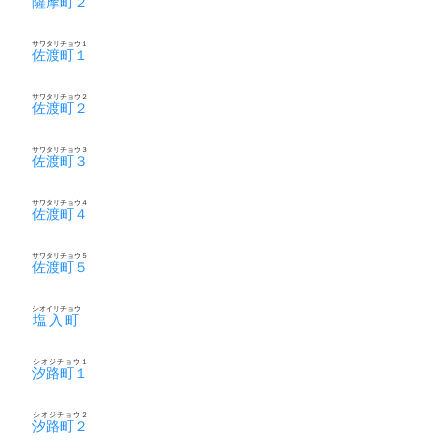
薩摩町２
サワタリチョウ１
佐渡町１
サワタリチョウ２
佐渡町２
サワタリチョウ３
佐渡町３
サワタリチョウ４
佐渡町４
サワタリチョウ５
佐渡町５
シオイリチョウ
塩入町
シオジチョウ１
汐路町１
シオジチョウ２
汐路町２