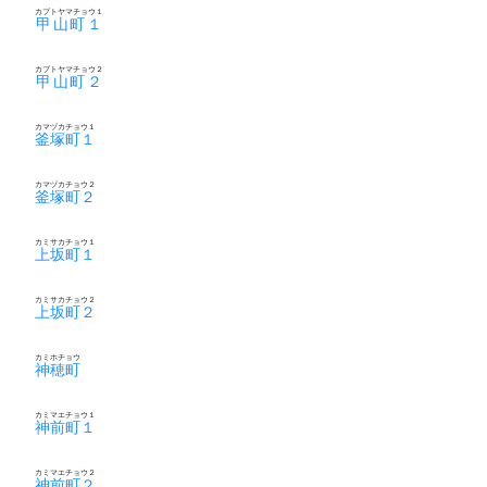
カブトヤマチョウ１
甲山町１
カブトヤマチョウ２
甲山町２
カマヅカチョウ１
釜塚町１
カマヅカチョウ２
釜塚町２
カミサカチョウ１
上坂町１
カミサカチョウ２
上坂町２
カミホチョウ
神穂町
カミマエチョウ１
神前町１
カミマエチョウ２
神前町２