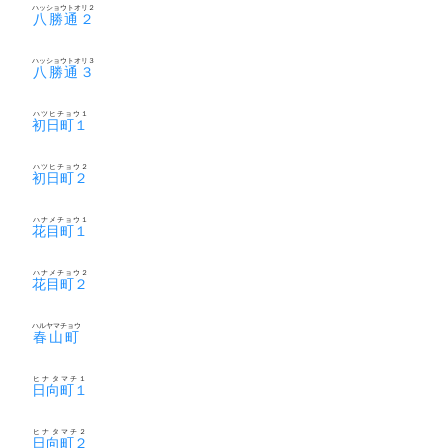
ハッショウトオリ２
八勝通２
ハッショウトオリ３
八勝通３
ハツヒチョウ１
初日町１
ハツヒチョウ２
初日町２
ハナメチョウ１
花目町１
ハナメチョウ２
花目町２
ハルヤマチョウ
春山町
ヒナタマチ１
日向町１
ヒナタマチ２
日向町２