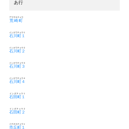
あ行
アラサキチョウ
荒崎町
イシカワチョウ１
石川町１
イシカワチョウ２
石川町２
イシカワチョウ３
石川町３
イシカワチョウ４
石川町４
イシダチョウ１
石田町１
イシダチョウ２
石田町２
イチオカチョウ１
市丘町１