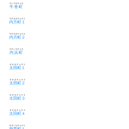
ウシマキチョウ
牛巻町
ウチカタチョウ１
内方町１
ウチカタチョウ２
内方町２
ウチハマチョウ
内浜町
オオタチョウ１
太田町１
オオタチョウ２
太田町２
オオタチョウ３
太田町３
オオタチョウ４
太田町４
オタバコチョウ１
御莨町１