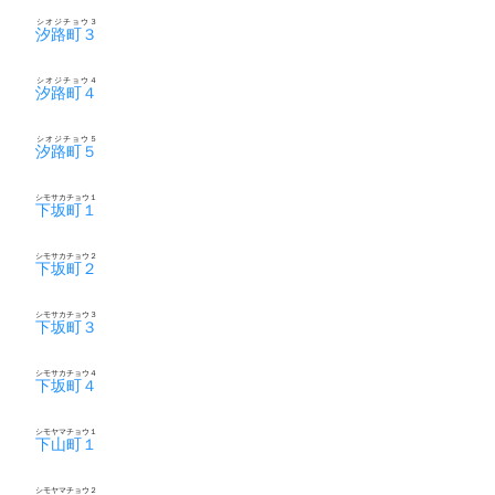
シオジチョウ３
汐路町３
シオジチョウ４
汐路町４
シオジチョウ５
汐路町５
シモサカチョウ１
下坂町１
シモサカチョウ２
下坂町２
シモサカチョウ３
下坂町３
シモサカチョウ４
下坂町４
シモヤマチョウ１
下山町１
シモヤマチョウ２