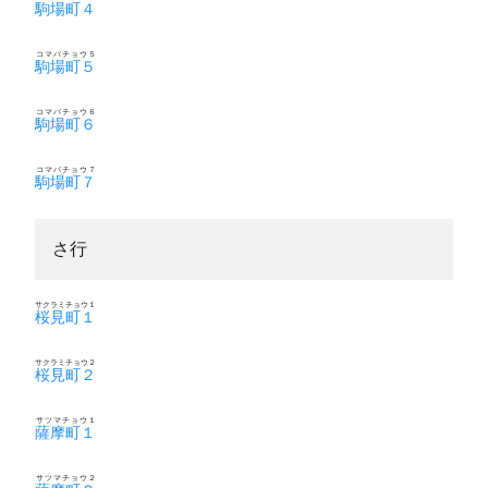
駒場町４
コマバチョウ５
駒場町５
コマバチョウ６
駒場町６
コマバチョウ７
駒場町７
さ行
サクラミチョウ１
桜見町１
サクラミチョウ２
桜見町２
サツマチョウ１
薩摩町１
サツマチョウ２