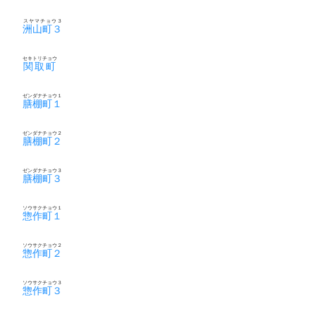
スヤマチョウ３
洲山町３
セキトリチョウ
関取町
ゼンダナチョウ１
膳棚町１
ゼンダナチョウ２
膳棚町２
ゼンダナチョウ３
膳棚町３
ソウサクチョウ１
惣作町１
ソウサクチョウ２
惣作町２
ソウサクチョウ３
惣作町３