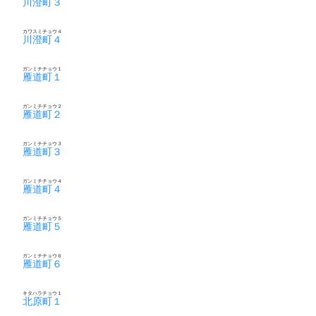
川澄町３
カワスミチョウ４
川澄町４
ガンミチチョウ１
雁道町１
ガンミチチョウ２
雁道町２
ガンミチチョウ３
雁道町３
ガンミチチョウ４
雁道町４
ガンミチチョウ５
雁道町５
ガンミチチョウ６
雁道町６
キタハラチョウ１
北原町１