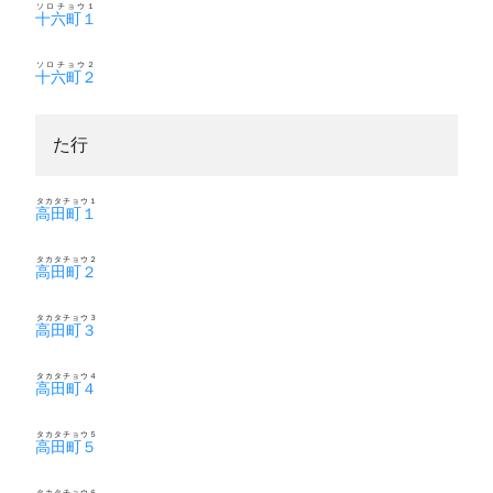
ソロチョウ１
十六町１
ソロチョウ２
十六町２
た行
タカタチョウ１
高田町１
タカタチョウ２
高田町２
タカタチョウ３
高田町３
タカタチョウ４
高田町４
タカタチョウ５
高田町５
タカタチョウ６