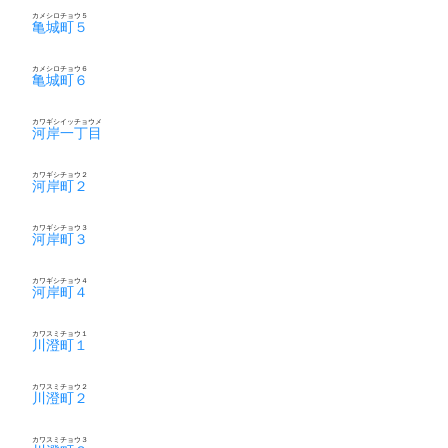
カメシロチョウ５
亀城町５
カメシロチョウ６
亀城町６
カワギシイッチョウメ
河岸一丁目
カワギシチョウ２
河岸町２
カワギシチョウ３
河岸町３
カワギシチョウ４
河岸町４
カワスミチョウ１
川澄町１
カワスミチョウ２
川澄町２
カワスミチョウ３