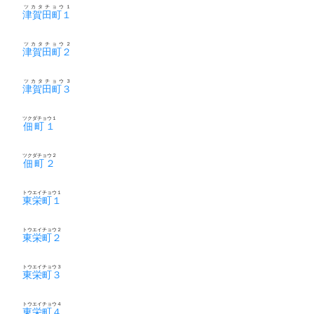
ツカタチョウ１
津賀田町１
ツカタチョウ２
津賀田町２
ツカタチョウ３
津賀田町３
ツクダチョウ１
佃町１
ツクダチョウ２
佃町２
トウエイチョウ１
東栄町１
トウエイチョウ２
東栄町２
トウエイチョウ３
東栄町３
トウエイチョウ４
東栄町４