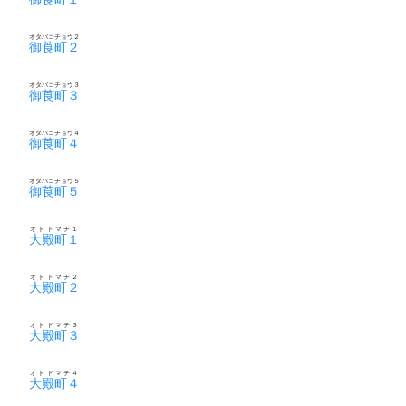
オタバコチョウ２
御莨町２
オタバコチョウ３
御莨町３
オタバコチョウ４
御莨町４
オタバコチョウ５
御莨町５
オトドマチ１
大殿町１
オトドマチ２
大殿町２
オトドマチ３
大殿町３
オトドマチ４
大殿町４