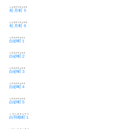
ショウゲツチョウ５
松月町５
ショウゲツチョウ６
松月町６
シラスナチョウ１
白砂町１
シラスナチョウ２
白砂町２
シラスナチョウ３
白砂町３
シラスナチョウ４
白砂町４
シラスナチョウ５
白砂町５
シラハネチョウ１
白羽根町１