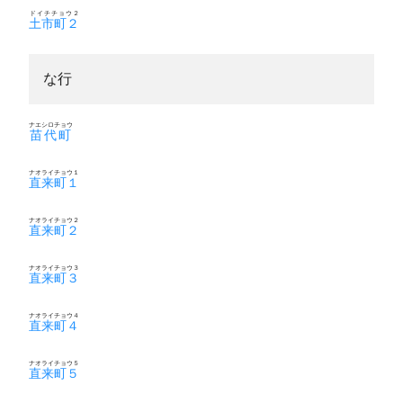
ドイチチョウ２
土市町２
な行
ナエシロチョウ
苗代町
ナオライチョウ１
直来町１
ナオライチョウ２
直来町２
ナオライチョウ３
直来町３
ナオライチョウ４
直来町４
ナオライチョウ５
直来町５