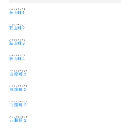
ハギヤマチョウ１
萩山町１
ハギヤマチョウ２
萩山町２
ハギヤマチョウ３
萩山町３
ハギヤマチョウ４
萩山町４
ハクリュウチョウ１
白龍町１
ハクリュウチョウ２
白龍町２
ハクリュウチョウ３
白龍町３
ハッショウトオリ１
八勝通１