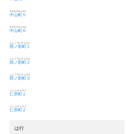
ナカヤマチョウ５
中山町５
ナカヤマチョウ６
中山町６
ニシノワリチョウ１
西ノ割町１
ニシノワリチョウ２
西ノ割町２
ニシノワリチョウ３
西ノ割町３
ニショチョウ１
仁所町１
ニショチョウ２
仁所町２
は行