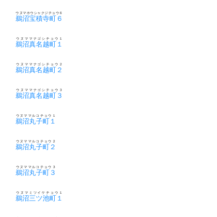
ウヌマホウシャクジチョウ６
鵜沼宝積寺町６
ウヌママナゴシチョウ１
鵜沼真名越町１
ウヌママナゴシチョウ２
鵜沼真名越町２
ウヌママナゴシチョウ３
鵜沼真名越町３
ウヌママルコチョウ１
鵜沼丸子町１
ウヌママルコチョウ２
鵜沼丸子町２
ウヌママルコチョウ３
鵜沼丸子町３
ウヌマミツイケチョウ１
鵜沼三ツ池町１