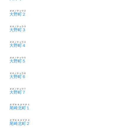
オオノチョウ２
大野町２
オオノチョウ３
大野町３
オオノチョウ４
大野町４
オオノチョウ５
大野町５
オオノチョウ６
大野町６
オオノチョウ７
大野町７
オザキキタマチ１
尾崎北町１
オザキキタマチ２
尾崎北町２