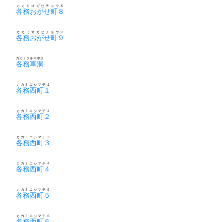
カカミオガセチョウ８
各務おがせ町８
カカミオガセチョウ９
各務おがせ町９
カカミクルマボラ
各務車洞
カカミニシマチ１
各務西町１
カカミニシマチ２
各務西町２
カカミニシマチ３
各務西町３
カカミニシマチ４
各務西町４
カカミニシマチ５
各務西町５
カカミニシマチ６
各務西町６