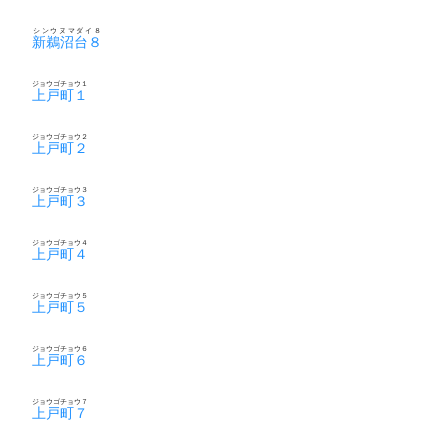
シンウヌマダイ８
新鵜沼台８
ジョウゴチョウ１
上戸町１
ジョウゴチョウ２
上戸町２
ジョウゴチョウ３
上戸町３
ジョウゴチョウ４
上戸町４
ジョウゴチョウ５
上戸町５
ジョウゴチョウ６
上戸町６
ジョウゴチョウ７
上戸町７