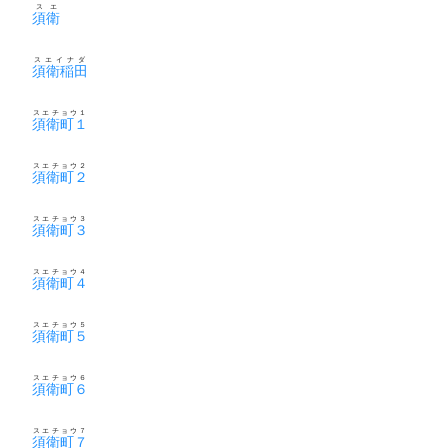
スエ
須衛
スエイナダ
須衛稲田
スエチョウ１
須衛町１
スエチョウ２
須衛町２
スエチョウ３
須衛町３
スエチョウ４
須衛町４
スエチョウ５
須衛町５
スエチョウ６
須衛町６
スエチョウ７
須衛町７