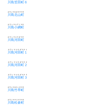
川島笠田町６
カワシマキタヤママチ
川島北山町
カワシマコアミマチ
川島小網町
カワシマコウダマチ
川島河田町
カワシマコウダマチ１
川島河田町１
カワシマコウダマチ２
川島河田町２
カワシマコウダマチ３
川島河田町３
カワシマタケハヤマチ
川島竹早町
カワシママツクラマチ
川島松倉町