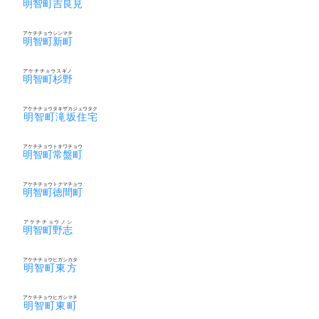
明智町吉良見
アケチチョウシンマチ
明智町新町
アケチチョウスギノ
明智町杉野
アケチチョウタキザカジュウタク
明智町滝坂住宅
アケチチョウトキワチョウ
明智町常盤町
アケチチョウトクマチョウ
明智町徳間町
アケチチョウノシ
明智町野志
アケチチョウヒガシカタ
明智町東方
アケチチョウヒガシマチ
明智町東町