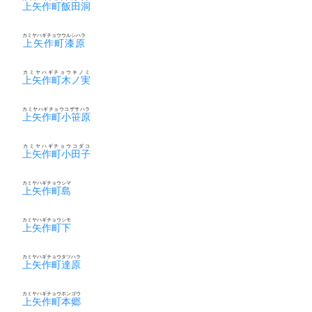
上矢作町飯田洞
カミヤハギチョウウルシハラ
上矢作町漆原
カミヤハギチョウキノミ
上矢作町木ノ実
カミヤハギチョウコザサハラ
上矢作町小笹原
カミヤハギチョウコダコ
上矢作町小田子
カミヤハギチョウシマ
上矢作町島
カミヤハギチョウシモ
上矢作町下
カミヤハギチョウタツハラ
上矢作町達原
カミヤハギチョウホンゴウ
上矢作町本郷