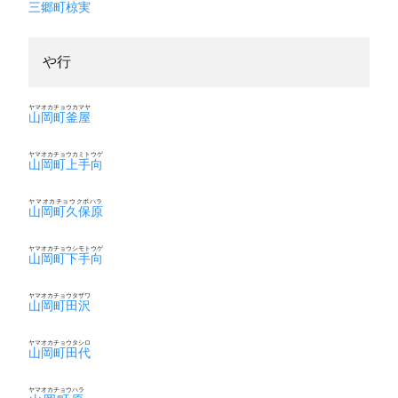
三郷町椋実
や行
ヤマオカチョウカマヤ
山岡町釜屋
ヤマオカチョウカミトウゲ
山岡町上手向
ヤマオカチョウクボハラ
山岡町久保原
ヤマオカチョウシモトウゲ
山岡町下手向
ヤマオカチョウタザワ
山岡町田沢
ヤマオカチョウタシロ
山岡町田代
ヤマオカチョウハラ