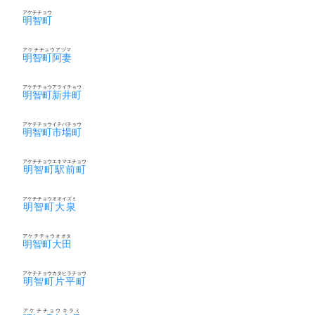
アケチチョウ
明智町
アケチチョウアヅマ
明智町阿妻
アケチチョウアライチョウ
明智町新井町
アケチチョウイチバチョウ
明智町市場町
アケチチョウエキマエチョウ
明智町駅前町
アケチチョウオオイズミ
明智町大泉
アケチチョウオオタ
明智町大田
アケチチョウカタヒラチョウ
明智町片平町
アケチチョウキラミ