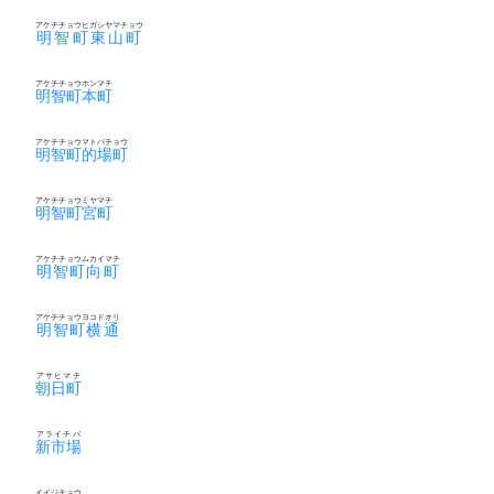
アケチチョウヒガシヤマチョウ
明智町東山町
アケチチョウホンマチ
明智町本町
アケチチョウマトバチョウ
明智町的場町
アケチチョウミヤマチ
明智町宮町
アケチチョウムカイマチ
明智町向町
アケチチョウヨコドオリ
明智町横通
アサヒマチ
朝日町
アライチバ
新市場
イイジチョウ