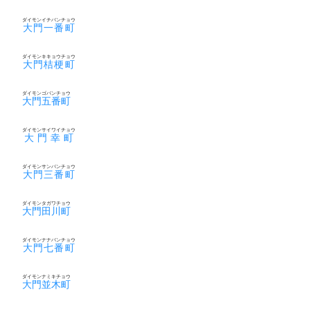
ダイモンイチバンチョウ
大門一番町
ダイモンキキョウチョウ
大門桔梗町
ダイモンゴバンチョウ
大門五番町
ダイモンサイワイチョウ
大門幸町
ダイモンサンバンチョウ
大門三番町
ダイモンタガワチョウ
大門田川町
ダイモンナナバンチョウ
大門七番町
ダイモンナミキチョウ
大門並木町