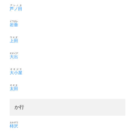
アシノタ
芦ノ田
イワダレ
岩垂
ウエダ
上田
オオイデ
大出
オオゴヤ
大小屋
オオタ
太田
か行
カキザワ
柿沢