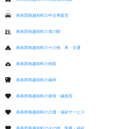
南条郡南越前町の中古車販売
南条郡南越前町の道の駅
南条郡南越前町のその他 車・交通
南条郡南越前町の病院
南条郡南越前町の歯科
南条郡南越前町の接骨・鍼灸院
南条郡南越前町の介護・福祉サービス
南条郡南越前町のその他 医療・福祉