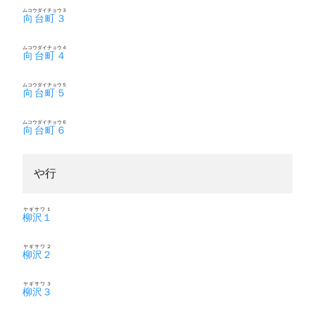
ムコウダイチョウ３
向台町３
ムコウダイチョウ４
向台町４
ムコウダイチョウ５
向台町５
ムコウダイチョウ６
向台町６
や行
ヤギサワ１
柳沢１
ヤギサワ２
柳沢２
ヤギサワ３
柳沢３