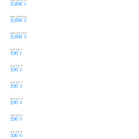
キタハラチョウ１
北原町１
キタハラチョウ２
北原町２
キタハラチョウ３
北原町３
キタマチ１
北町１
キタマチ２
北町２
キタマチ３
北町３
キタマチ４
北町４
キタマチ５
北町５
キタマチ６
北町６