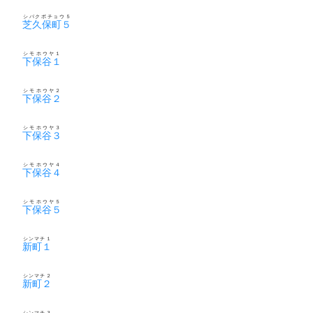
シバクボチョウ５
芝久保町５
シモホウヤ１
下保谷１
シモホウヤ２
下保谷２
シモホウヤ３
下保谷３
シモホウヤ４
下保谷４
シモホウヤ５
下保谷５
シンマチ１
新町１
シンマチ２
新町２
シンマチ３