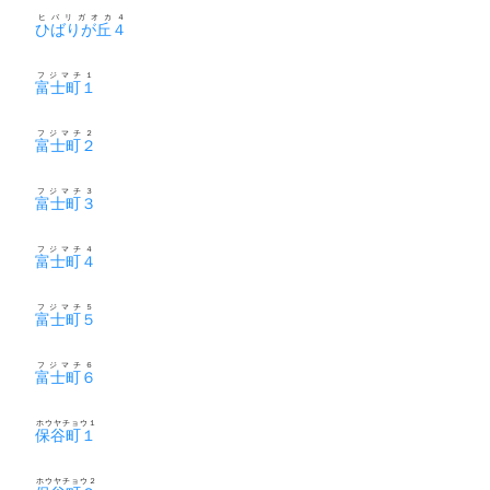
ヒバリガオカ４
ひばりが丘４
フジマチ１
富士町１
フジマチ２
富士町２
フジマチ３
富士町３
フジマチ４
富士町４
フジマチ５
富士町５
フジマチ６
富士町６
ホウヤチョウ１
保谷町１
ホウヤチョウ２