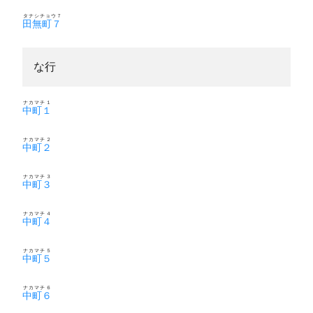
タナシチョウ７
田無町７
な行
ナカマチ１
中町１
ナカマチ２
中町２
ナカマチ３
中町３
ナカマチ４
中町４
ナカマチ５
中町５
ナカマチ６
中町６