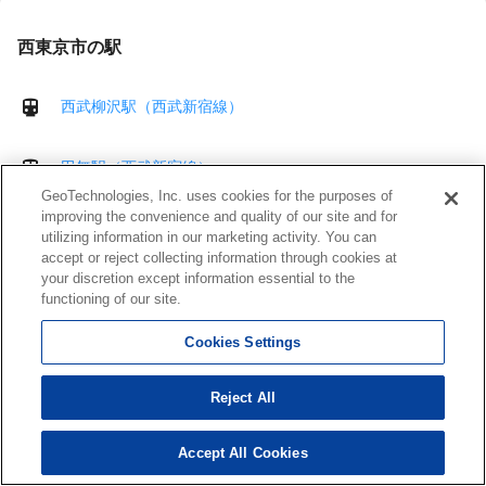
西東京市の駅
西武柳沢駅（西武新宿線）
田無駅（西武新宿線）
GeoTechnologies, Inc. uses cookies for the purposes of
improving the convenience and quality of our site and for
東伏見駅（西武新宿線）
utilizing information in our marketing activity. You can
accept or reject collecting information through cookies at
your discretion except information essential to the
ひばりヶ丘駅（西武池袋線）
functioning of our site.
Cookies Settings
保谷駅（西武池袋線）
Reject All
住所確認サービス
Accept All Cookies
住所表記をクレンジングできるクラウドサービス