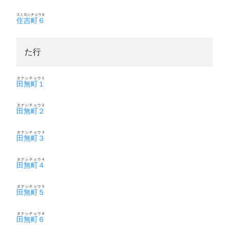
スミヨシチョウ６
住吉町６
た行
タナシチョウ１
田無町１
タナシチョウ２
田無町２
タナシチョウ３
田無町３
タナシチョウ４
田無町４
タナシチョウ５
田無町５
タナシチョウ６
田無町６