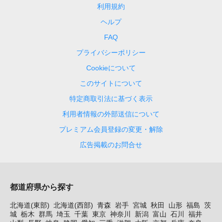
利用規約
ヘルプ
FAQ
プライバシーポリシー
Cookieについて
このサイトについて
特定商取引法に基づく表示
利用者情報の外部送信について
プレミアム会員登録の変更・解除
広告掲載のお問合せ
都道府県から探す
北海道(東部)
北海道(西部)
青森
岩手
宮城
秋田
山形
福島
茨
城
栃木
群馬
埼玉
千葉
東京
神奈川
新潟
富山
石川
福井