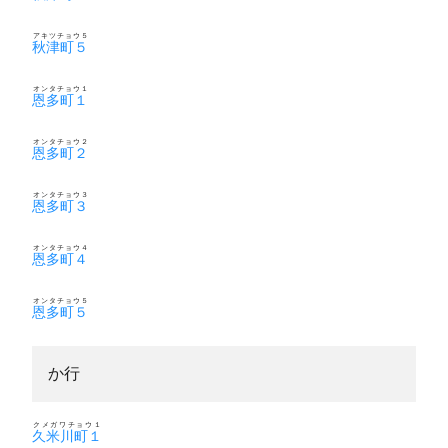
アキツチョウ５
秋津町５
オンタチョウ１
恩多町１
オンタチョウ２
恩多町２
オンタチョウ３
恩多町３
オンタチョウ４
恩多町４
オンタチョウ５
恩多町５
か行
クメガワチョウ１
久米川町１