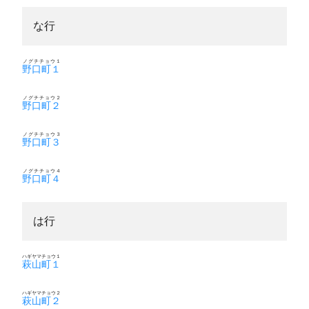
な行
ノグチチョウ１
野口町１
ノグチチョウ２
野口町２
ノグチチョウ３
野口町３
ノグチチョウ４
野口町４
は行
ハギヤマチョウ１
萩山町１
ハギヤマチョウ２
萩山町２