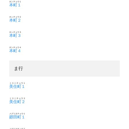
ホンチョウ１
本町１
ホンチョウ２
本町２
ホンチョウ３
本町３
ホンチョウ４
本町４
ま行
ミスミチョウ１
美住町１
ミスミチョウ２
美住町２
メグリタチョウ１
廻田町１
メグリタチョウ２