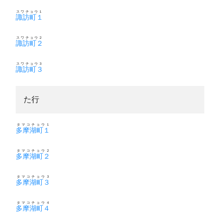
スワチョウ１
諏訪町１
スワチョウ２
諏訪町２
スワチョウ３
諏訪町３
た行
タマコチョウ１
多摩湖町１
タマコチョウ２
多摩湖町２
タマコチョウ３
多摩湖町３
タマコチョウ４
多摩湖町４