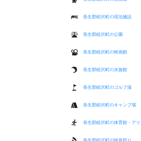
長生郡睦沢町の宿泊施設
長生郡睦沢町の公園
長生郡睦沢町の映画館
長生郡睦沢町の水族館
長生郡睦沢町のゴルフ場
長生郡睦沢町のキャンプ場
長生郡睦沢町の体育館・アリ
長生郡睦沢町の味覚狩り