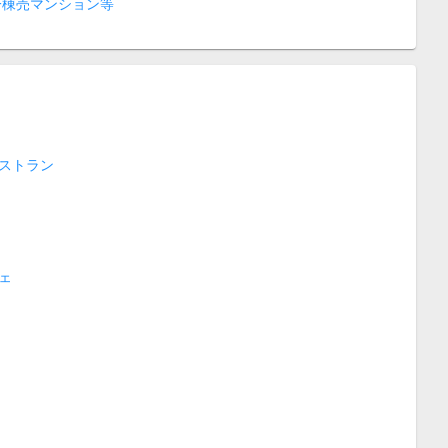
一棟売マンション等
ストラン
ェ