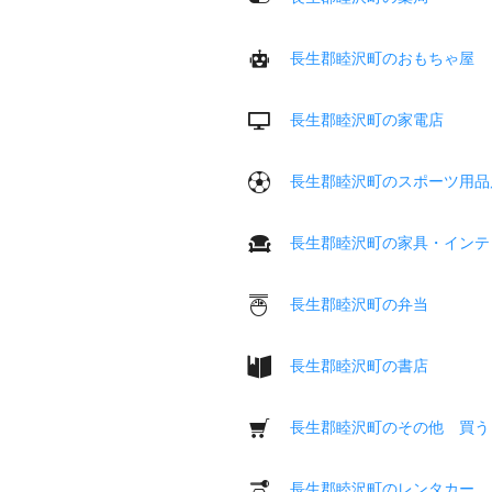
長生郡睦沢町のおもちゃ屋
長生郡睦沢町の家電店
長生郡睦沢町のスポーツ用品
長生郡睦沢町の家具・インテ
長生郡睦沢町の弁当
長生郡睦沢町の書店
長生郡睦沢町のその他 買う
長生郡睦沢町のレンタカー