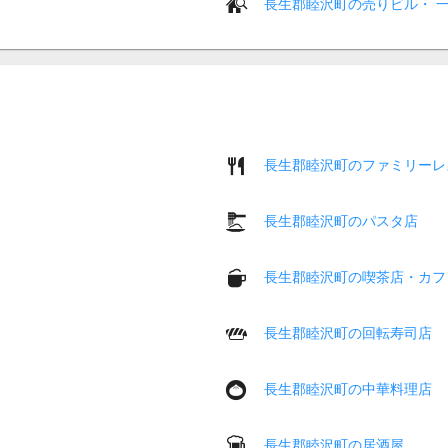
長生郡睦沢町の売りビル・ 
長生郡睦沢町のファミリーレ
長生郡睦沢町のパスタ店
長生郡睦沢町の喫茶店・カフ
長生郡睦沢町の回転寿司店
長生郡睦沢町の中華料理店
長生郡睦沢町の居酒屋