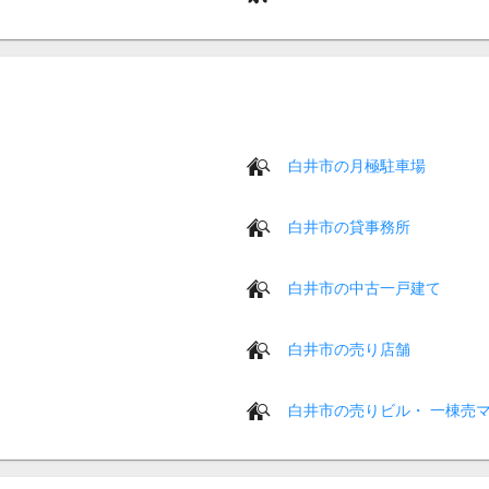
白井市の月極駐車場
白井市の貸事務所
白井市の中古一戸建て
白井市の売り店舗
白井市の売りビル・ 一棟売