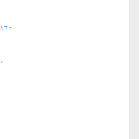
カフェ
ア