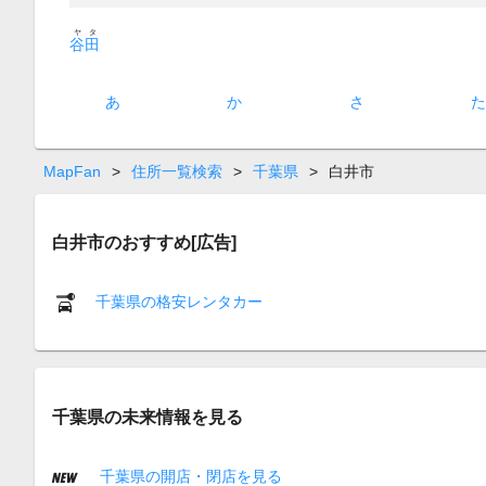
ヤタ
谷田
あ
か
さ
MapFan
>
住所一覧検索
>
千葉県
>
白井市
白井市のおすすめ[広告]
千葉県の格安レンタカー
千葉県の未来情報を見る
千葉県の開店・閉店を見る