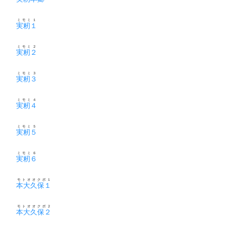
ミモミ１
実籾１
ミモミ２
実籾２
ミモミ３
実籾３
ミモミ４
実籾４
ミモミ５
実籾５
ミモミ６
実籾６
モトオオクボ１
本大久保１
モトオオクボ２
本大久保２