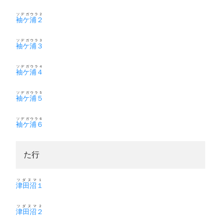
ソデガウラ２
袖ケ浦２
ソデガウラ３
袖ケ浦３
ソデガウラ４
袖ケ浦４
ソデガウラ５
袖ケ浦５
ソデガウラ６
袖ケ浦６
た行
ツダヌマ１
津田沼１
ツダヌマ２
津田沼２