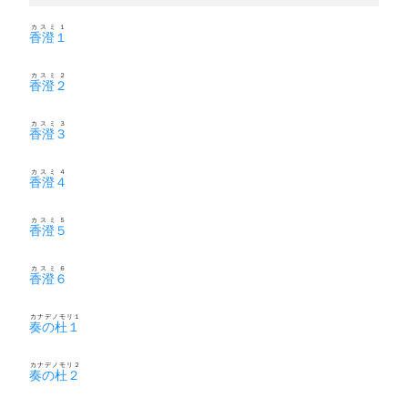
カスミ１
香澄１
カスミ２
香澄２
カスミ３
香澄３
カスミ４
香澄４
カスミ５
香澄５
カスミ６
香澄６
カナデノモリ１
奏の杜１
カナデノモリ２
奏の杜２