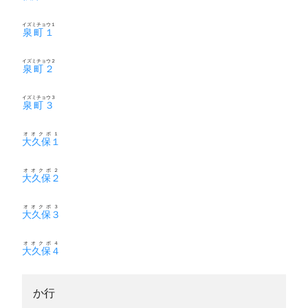
イズミチョウ１
泉町１
イズミチョウ２
泉町２
イズミチョウ３
泉町３
オオクボ１
大久保１
オオクボ２
大久保２
オオクボ３
大久保３
オオクボ４
大久保４
か行