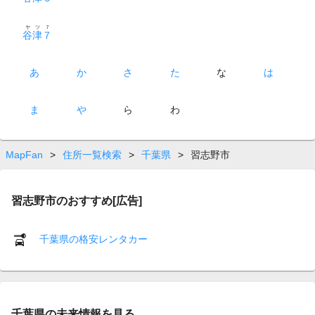
ヤツ７
谷津７
あ
か
さ
た
な
は
ま
や
ら
わ
MapFan
>
住所一覧検索
>
千葉県
>
習志野市
習志野市のおすすめ[広告]
千葉県の格安レンタカー
千葉県の未来情報を見る