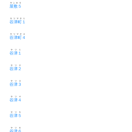
ヤシキ５
屋敷５
ヤツマチ１
谷津町１
ヤツマチ４
谷津町４
ヤツ１
谷津１
ヤツ２
谷津２
ヤツ３
谷津３
ヤツ４
谷津４
ヤツ５
谷津５
ヤツ６
谷津６