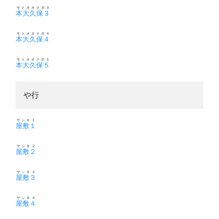
モトオオクボ３
本大久保３
モトオオクボ４
本大久保４
モトオオクボ５
本大久保５
や行
ヤシキ１
屋敷１
ヤシキ２
屋敷２
ヤシキ３
屋敷３
ヤシキ４
屋敷４