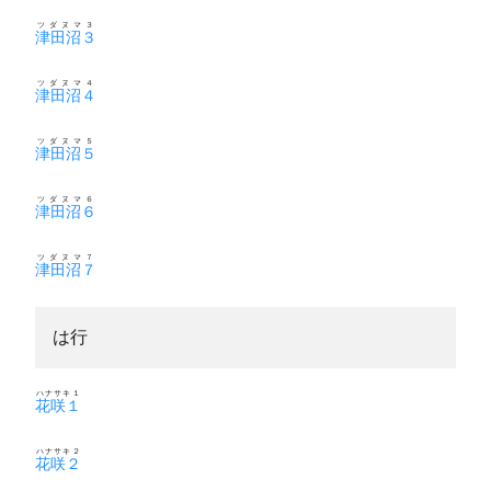
ツダヌマ３
津田沼３
ツダヌマ４
津田沼４
ツダヌマ５
津田沼５
ツダヌマ６
津田沼６
ツダヌマ７
津田沼７
は行
ハナサキ１
花咲１
ハナサキ２
花咲２