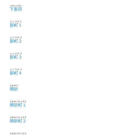
シモシンデン
下新田
シンマチ１
新町１
シンマチ２
新町２
シンマチ３
新町３
シンマチ４
新町４
スネオリ
脚折
スネオリチョウ１
脚折町１
スネオリチョウ２
脚折町２
スネオリチョウ３