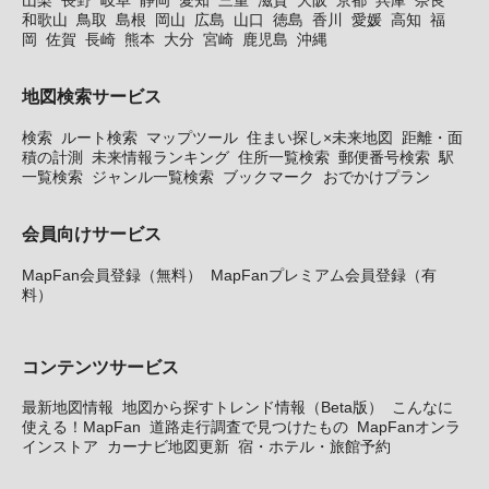
山梨
長野
岐阜
静岡
愛知
三重
滋賀
大阪
京都
兵庫
奈良
和歌山
鳥取
島根
岡山
広島
山口
徳島
香川
愛媛
高知
福
岡
佐賀
長崎
熊本
大分
宮崎
鹿児島
沖縄
地図検索サービス
検索
ルート検索
マップツール
住まい探し×未来地図
距離・面
積の計測
未来情報ランキング
住所一覧検索
郵便番号検索
駅
一覧検索
ジャンル一覧検索
ブックマーク
おでかけプラン
会員向けサービス
MapFan会員登録（無料）
MapFanプレミアム会員登録（有
料）
コンテンツサービス
最新地図情報
地図から探すトレンド情報（Beta版）
こんなに
使える！MapFan
道路走行調査で見つけたもの
MapFanオンラ
インストア
カーナビ地図更新
宿・ホテル・旅館予約