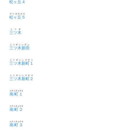
松ヶ丘４
マツガオカ５
松ヶ丘５
ミツギ
三ツ木
ミツギシンデン
三ツ木新田
ミツギシンマチ１
三ツ木新町１
ミツギシンマチ２
三ツ木新町２
ミナミチョウ１
南町１
ミナミチョウ２
南町２
ミナミチョウ３
南町３