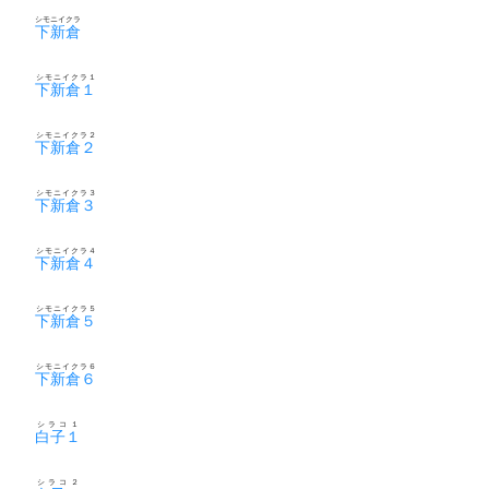
シモニイクラ
下新倉
シモニイクラ１
下新倉１
シモニイクラ２
下新倉２
シモニイクラ３
下新倉３
シモニイクラ４
下新倉４
シモニイクラ５
下新倉５
シモニイクラ６
下新倉６
シラコ１
白子１
シラコ２