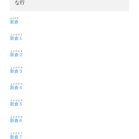
な行
ニイクラ
新倉
ニイクラ１
新倉１
ニイクラ２
新倉２
ニイクラ３
新倉３
ニイクラ４
新倉４
ニイクラ５
新倉５
ニイクラ６
新倉６
ニイクラ７
新倉７