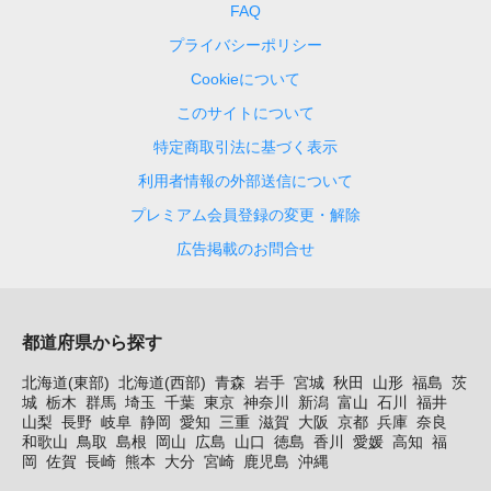
FAQ
プライバシーポリシー
Cookieについて
このサイトについて
特定商取引法に基づく表示
利用者情報の外部送信について
プレミアム会員登録の変更・解除
広告掲載のお問合せ
都道府県から探す
北海道(東部)
北海道(西部)
青森
岩手
宮城
秋田
山形
福島
茨
城
栃木
群馬
埼玉
千葉
東京
神奈川
新潟
富山
石川
福井
山梨
長野
岐阜
静岡
愛知
三重
滋賀
大阪
京都
兵庫
奈良
和歌山
鳥取
島根
岡山
広島
山口
徳島
香川
愛媛
高知
福
岡
佐賀
長崎
熊本
大分
宮崎
鹿児島
沖縄