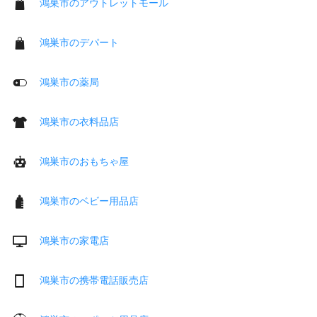
鴻巣市のアウトレットモール
鴻巣市のデパート
鴻巣市の薬局
鴻巣市の衣料品店
鴻巣市のおもちゃ屋
鴻巣市のベビー用品店
鴻巣市の家電店
鴻巣市の携帯電話販売店