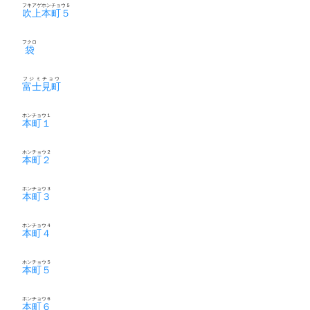
フキアゲホンチョウ５
吹上本町５
フクロ
袋
フジミチョウ
富士見町
ホンチョウ１
本町１
ホンチョウ２
本町２
ホンチョウ３
本町３
ホンチョウ４
本町４
ホンチョウ５
本町５
ホンチョウ６
本町６