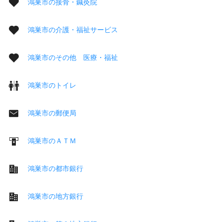
鴻巣市の接骨・鍼灸院
鴻巣市の介護・福祉サービス
鴻巣市のその他 医療・福祉
鴻巣市のトイレ
鴻巣市の郵便局
鴻巣市のＡＴＭ
鴻巣市の都市銀行
鴻巣市の地方銀行