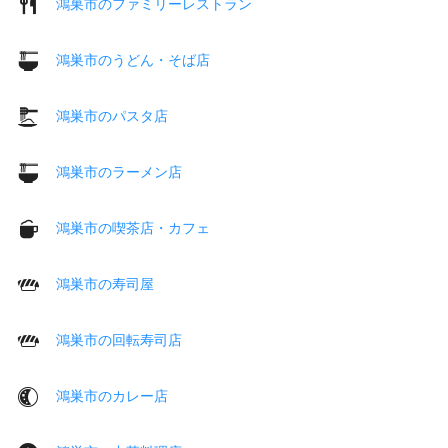
鴻巣市のファミリーレストラン
鴻巣市のうどん・そば店
鴻巣市のパスタ店
鴻巣市のラーメン店
鴻巣市の喫茶店・カフェ
鴻巣市の寿司屋
鴻巣市の回転寿司店
鴻巣市のカレー店