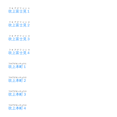
フキアゲフジミ１
吹上富士見１
フキアゲフジミ２
吹上富士見２
フキアゲフジミ３
吹上富士見３
フキアゲフジミ４
吹上富士見４
フキアゲホンチョウ１
吹上本町１
フキアゲホンチョウ２
吹上本町２
フキアゲホンチョウ３
吹上本町３
フキアゲホンチョウ４
吹上本町４