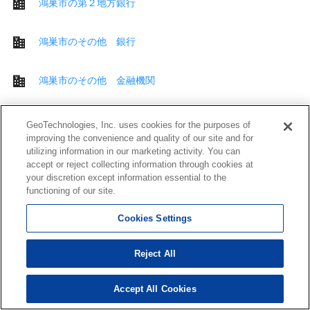
鴻巣市の第２地方銀行
鴻巣市のその他 銀行
鴻巣市のその他 金融機関
鴻巣市の公共施設
GeoTechnologies, Inc. uses cookies for the purposes of
improving the convenience and quality of our site and for
utilizing information in our marketing activity. You can
鴻巣市の交番
accept or reject collecting information through cookies at
your discretion except information essential to the
functioning of our site.
鴻巣市の図書館
Cookies Settings
鴻巣市の保育施設
Reject All
鴻巣市の学校
Accept All Cookies