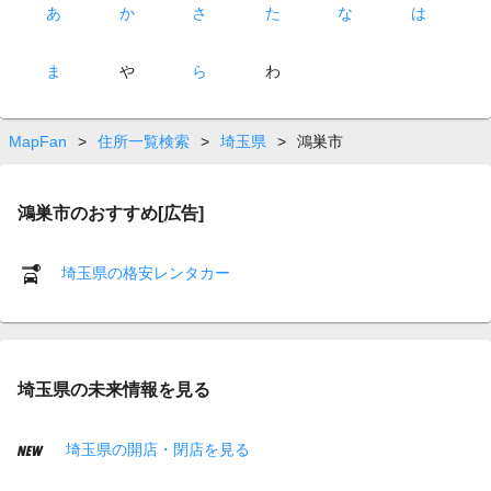
あ
か
さ
た
な
は
ま
や
ら
わ
MapFan
>
住所一覧検索
>
埼玉県
>
鴻巣市
鴻巣市のおすすめ[広告]
埼玉県の格安レンタカー
埼玉県の未来情報を見る
埼玉県の開店・閉店を見る