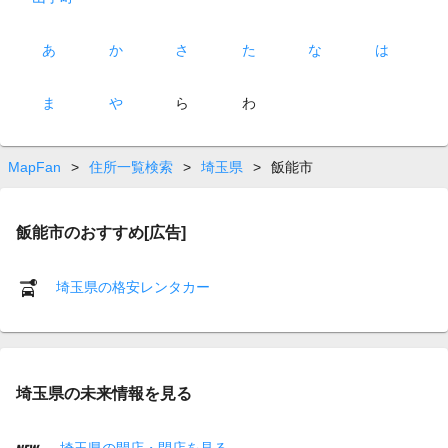
あ
か
さ
た
な
は
ま
や
ら
わ
MapFan
>
住所一覧検索
>
埼玉県
>
飯能市
飯能市のおすすめ[広告]
埼玉県の格安レンタカー
埼玉県の未来情報を見る
埼玉県の開店・閉店を見る