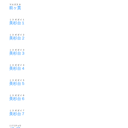
マエガヌキ
前ヶ貫
ミスギダイ１
美杉台１
ミスギダイ２
美杉台２
ミスギダイ３
美杉台３
ミスギダイ４
美杉台４
ミスギダイ５
美杉台５
ミスギダイ６
美杉台６
ミスギダイ７
美杉台７
ミドリチョウ