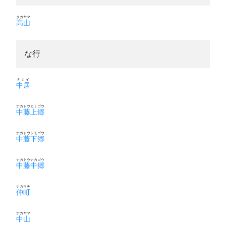
タカヤマ
高山
な行
ナカイ
中居
ナカトウカミゴウ
中藤上郷
ナカトウシモゴウ
中藤下郷
ナカトウナカゴウ
中藤中郷
ナカマチ
仲町
ナカヤマ
中山