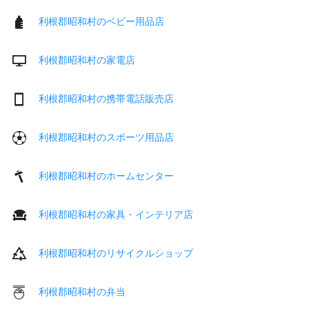
利根郡昭和村のベビー用品店
利根郡昭和村の家電店
利根郡昭和村の携帯電話販売店
利根郡昭和村のスポーツ用品店
利根郡昭和村のホームセンター
利根郡昭和村の家具・インテリア店
利根郡昭和村のリサイクルショップ
利根郡昭和村の弁当