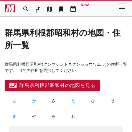
New!
menu
search
map
bookmark
event_note
群馬県利根郡昭和村の地図・住
所一覧
群馬県利根郡昭和村
(グンマケントネグンショウワムラ)
の住所一覧
です。 目的の住所を選択してください。
群馬県利根郡昭和村の地図を見る
あ
か
さ
た
な
は
ま
や
ら
わ