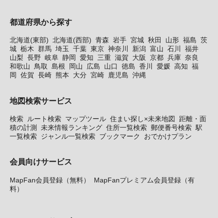
都道府県から探す
北海道(東部)
北海道(西部)
青森
岩手
宮城
秋田
山形
福島
茨
城
栃木
群馬
埼玉
千葉
東京
神奈川
新潟
富山
石川
福井
山梨
長野
岐阜
静岡
愛知
三重
滋賀
大阪
京都
兵庫
奈良
和歌山
鳥取
島根
岡山
広島
山口
徳島
香川
愛媛
高知
福
岡
佐賀
長崎
熊本
大分
宮崎
鹿児島
沖縄
地図検索サービス
検索
ルート検索
マップツール
住まい探し×未来地図
距離・面
積の計測
未来情報ランキング
住所一覧検索
郵便番号検索
駅
一覧検索
ジャンル一覧検索
ブックマーク
おでかけプラン
会員向けサービス
MapFan会員登録（無料）
MapFanプレミアム会員登録（有
料）