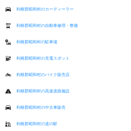
利根郡昭和村のカーディーラー
利根郡昭和村の自動車修理・整備
利根郡昭和村の駐車場
利根郡昭和村の充電スポット
利根郡昭和村のバイク販売店
利根郡昭和村の高速道路施設
利根郡昭和村の中古車販売
利根郡昭和村の道の駅