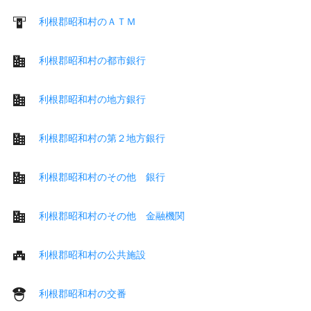
利根郡昭和村のＡＴＭ
利根郡昭和村の都市銀行
利根郡昭和村の地方銀行
利根郡昭和村の第２地方銀行
利根郡昭和村のその他 銀行
利根郡昭和村のその他 金融機関
利根郡昭和村の公共施設
利根郡昭和村の交番