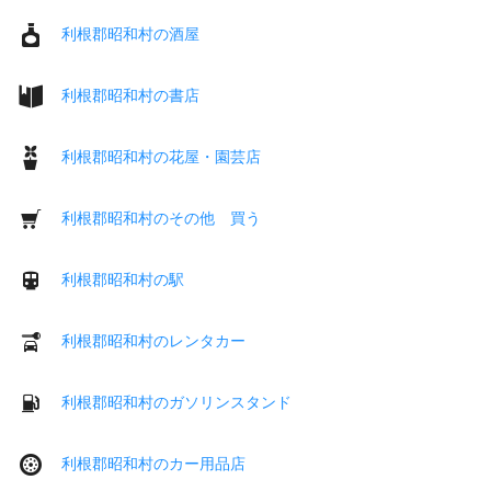
利根郡昭和村の酒屋
利根郡昭和村の書店
利根郡昭和村の花屋・園芸店
利根郡昭和村のその他 買う
利根郡昭和村の駅
利根郡昭和村のレンタカー
利根郡昭和村のガソリンスタンド
利根郡昭和村のカー用品店