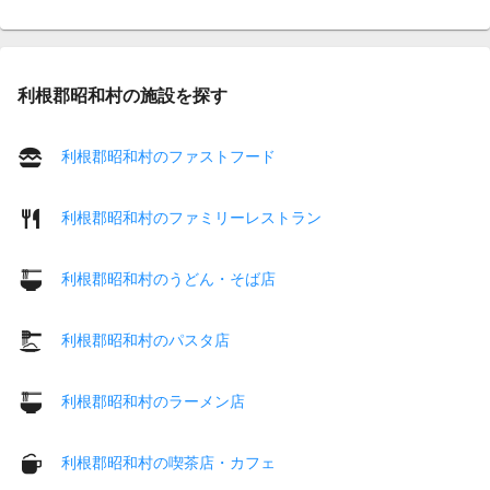
利根郡昭和村の施設を探す
利根郡昭和村のファストフード
利根郡昭和村のファミリーレストラン
利根郡昭和村のうどん・そば店
利根郡昭和村のパスタ店
利根郡昭和村のラーメン店
利根郡昭和村の喫茶店・カフェ