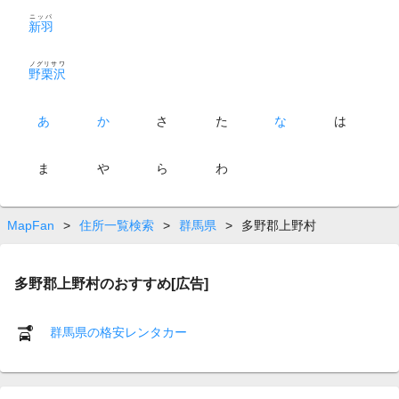
ニッパ
新羽
ノグリサワ
野栗沢
あ
か
さ
た
な
は
ま
や
ら
わ
MapFan
>
住所一覧検索
>
群馬県
>
多野郡上野村
多野郡上野村のおすすめ[広告]
群馬県の格安レンタカー