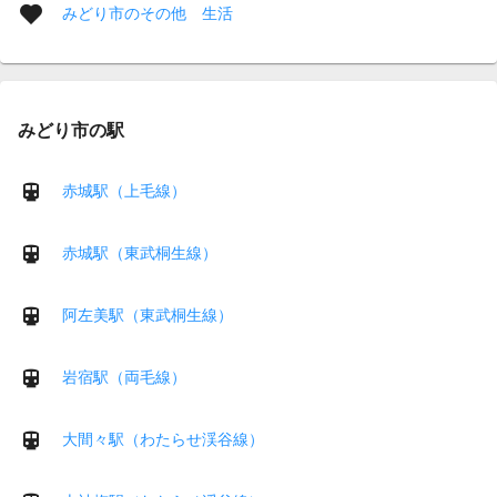
みどり市のその他 生活
みどり市の駅
赤城駅（上毛線）
赤城駅（東武桐生線）
阿左美駅（東武桐生線）
岩宿駅（両毛線）
大間々駅（わたらせ渓谷線）