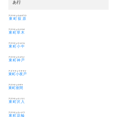
あ行
アズマチョウオギワラ
東町荻原
アズマチョウクサギ
東町草木
アズマチョウコナカ
東町小中
アズマチョウゴウド
東町神戸
アズマチョウサヤド
東町小夜戸
アズマチョウザマ
東町座間
アズマチョウソウリ
東町沢入
アズマチョウハナワ
東町花輪