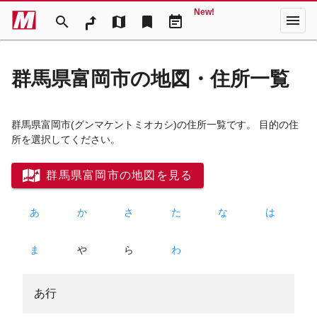
New!
menu
search
map
bookmark
event_note
群馬県富岡市の地図・住所一覧
群馬県富岡市
(グンマケントミオカシ)
の住所一覧です。 目的の住
所を選択してください。
群馬県富岡市の地図を見る
あ
か
さ
た
な
は
ま
や
ら
わ
あ行