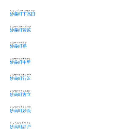
ミョウギマチシモタカタ
妙義町下高田
ミョウギマチスガハラ
妙義町菅原
ミョウギマチタケ
妙義町岳
ミョウギマチナカザト
妙義町中里
ミョウギマチナメザワ
妙義町行沢
ミョウギマチフルタチ
妙義町古立
ミョウギマチミョウギ
妙義町妙義
ミョウギマチモロト
妙義町諸戸