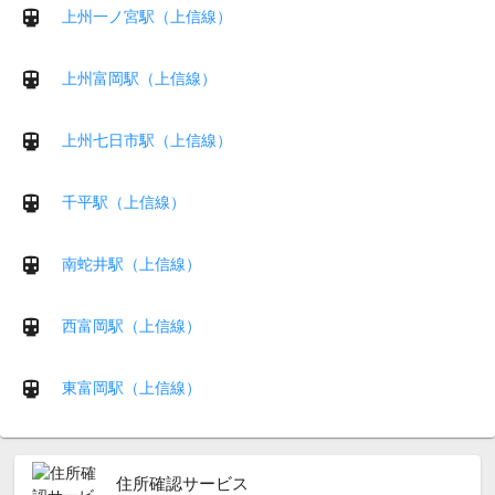
上州一ノ宮駅（上信線）
上州富岡駅（上信線）
上州七日市駅（上信線）
千平駅（上信線）
南蛇井駅（上信線）
西富岡駅（上信線）
東富岡駅（上信線）
住所確認サービス