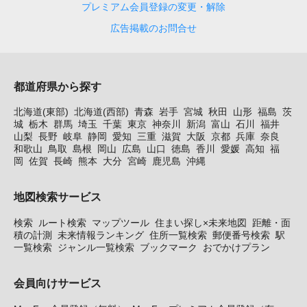
プレミアム会員登録の変更・解除
広告掲載のお問合せ
都道府県から探す
北海道(東部)
北海道(西部)
青森
岩手
宮城
秋田
山形
福島
茨
城
栃木
群馬
埼玉
千葉
東京
神奈川
新潟
富山
石川
福井
山梨
長野
岐阜
静岡
愛知
三重
滋賀
大阪
京都
兵庫
奈良
和歌山
鳥取
島根
岡山
広島
山口
徳島
香川
愛媛
高知
福
岡
佐賀
長崎
熊本
大分
宮崎
鹿児島
沖縄
地図検索サービス
検索
ルート検索
マップツール
住まい探し×未来地図
距離・面
積の計測
未来情報ランキング
住所一覧検索
郵便番号検索
駅
一覧検索
ジャンル一覧検索
ブックマーク
おでかけプラン
会員向けサービス