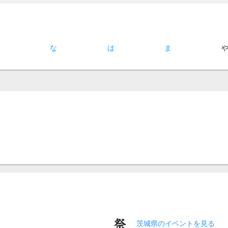
た
な
は
ま
茨城県のイベントを見る