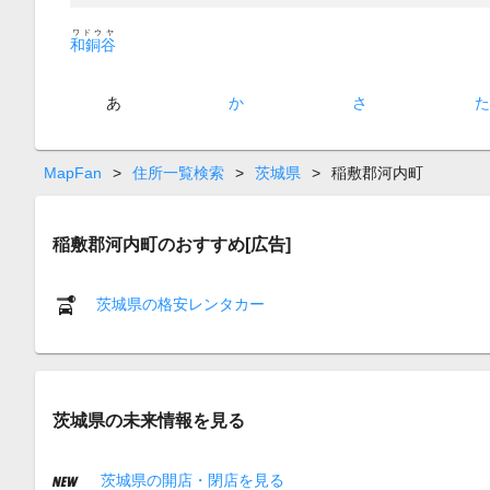
ワドウヤ
和銅谷
あ
か
さ
MapFan
>
住所一覧検索
>
茨城県
>
稲敷郡河内町
稲敷郡河内町のおすすめ[広告]
茨城県の格安レンタカー
茨城県の未来情報を見る
茨城県の開店・閉店を見る