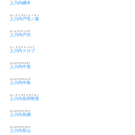
上川内綱木
カミカワウチトゲノモリ
上川内戸毛ノ森
カミカワウチトサワ
上川内戸沢
カミカワウチドロブ
上川内ドロブ
カミカワウチナカザト
上川内中里
カミカワウチナカジマ
上川内中島
カミカワウチナガアセミ
上川内長阿勢美
カミカワウチナガアミ
上川内長網
カミカワウチナガヤマ
上川内長山