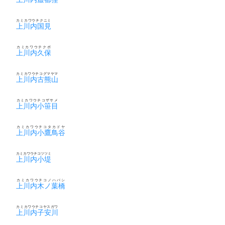
カミカワウチクニミ
上川内国見
カミカワウチクボ
上川内久保
カミカワウチコグマヤマ
上川内古熊山
カミカワウチコザサメ
上川内小笹目
カミカワウチコタカドヤ
上川内小鷹鳥谷
カミカワウチコツツミ
上川内小堤
カミカワウチコノハバシ
上川内木ノ葉橋
カミカワウチコヤスガワ
上川内子安川