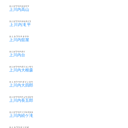
カミカワウチタカヤマ
上川内高山
カミカワウチタキダイラ
上川内滝平
カミカワウチタテヤ
上川内舘屋
カミカワウチダイ
上川内台
カミカワウチダイコンモリ
上川内大根森
カミカワウチダイシロウ
上川内大四郎
カミカワウチチョウゴロウ
上川内長五郎
カミカワウチツヅキガタキ
上川内続ケ滝
カミカワウチツナギ