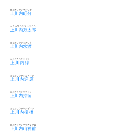
カミカワウチマチワケ
上川内町分
カミカワウチマンダロウ
上川内万太郎
カミカワウチミズワタ
上川内水渡
カミカワウチミドリ
上川内緑
カミカワウチムカエバラ
上川内迎原
カミカワウチモチドメ
上川内持留
カミカワウチヤナギバシ
上川内柳橋
カミカワウチヤマガミマエ
上川内山神前