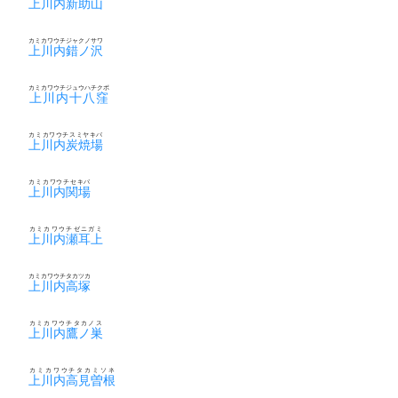
上川内新助山
カミカワウチジャクノサワ
上川内錯ノ沢
カミカワウチジュウハチクボ
上川内十八窪
カミカワウチスミヤキバ
上川内炭焼場
カミカワウチセキバ
上川内関場
カミカワウチゼニガミ
上川内瀬耳上
カミカワウチタカツカ
上川内高塚
カミカワウチタカノス
上川内鷹ノ巣
カミカワウチタカミソネ
上川内高見曽根