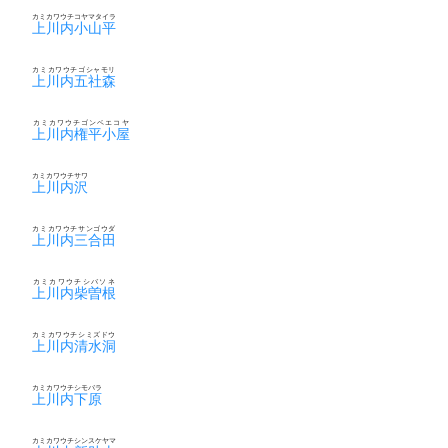
カミカワウチコヤマタイラ
上川内小山平
カミカワウチゴシャモリ
上川内五社森
カミカワウチゴンベエコヤ
上川内権平小屋
カミカワウチサワ
上川内沢
カミカワウチサンゴウダ
上川内三合田
カミカワウチシバソネ
上川内柴曽根
カミカワウチシミズドウ
上川内清水洞
カミカワウチシモバラ
上川内下原
カミカワウチシンスケヤマ