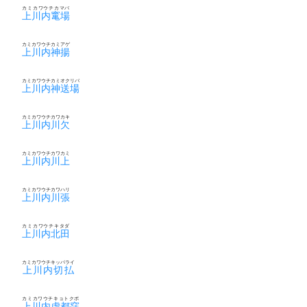
カミカワウチカマバ
上川内竃場
カミカワウチカミアゲ
上川内神揚
カミカワウチカミオクリバ
上川内神送場
カミカワウチカワカキ
上川内川欠
カミカワウチカワカミ
上川内川上
カミカワウチカワハリ
上川内川張
カミカワウチキタダ
上川内北田
カミカワウチキッパライ
上川内切払
カミカワウチキョトクボ
上川内虚都窪