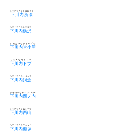
シモカワウチトコロクラ
下川内所倉
シモカワウチトチザワ
下川内栃沢
シモカワウチドウゴヤ
下川内堂小屋
シモカワウチドブ
下川内ドブ
シモカワウチナベクラ
下川内鍋倉
シモカワウチニシノウチ
下川内西ノ内
シモカワウチニシヤマ
下川内西山
シモカワウチヌカツカ
下川内糠塚