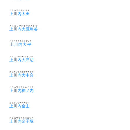
カミカワウチオオタ
上川内太田
カミカワウチオオタカドヤ
上川内大鷹鳥谷
カミカワウチオオダイラ
上川内大平
カミカワウチオオツベ
上川内大津辺
カミカワウチオオナカゴウ
上川内大中合
カミカワウチカキノウチ
上川内柿ノ内
カミカワウチカナヤマ
上川内金山
カミカワウチカネコツカ
上川内金子塚