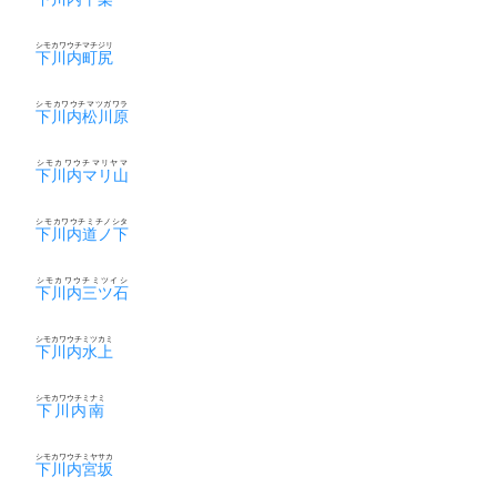
シモカワウチマチジリ
下川内町尻
シモカワウチマツガワラ
下川内松川原
シモカワウチマリヤマ
下川内マリ山
シモカワウチミチノシタ
下川内道ノ下
シモカワウチミツイシ
下川内三ツ石
シモカワウチミツカミ
下川内水上
シモカワウチミナミ
下川内南
シモカワウチミヤサカ
下川内宮坂