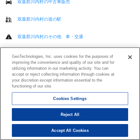
双葉郡川内村の中古車販売
双葉郡川内村の道の駅
双葉郡川内村のその他 車・交通
双葉郡川内村の病院
GeoTechnologies, Inc. uses cookies for the purposes of
improving the convenience and quality of our site and for
utilizing information in our marketing activity. You can
双葉郡川内村の歯科
accept or reject collecting information through cookies at
your discretion except information essential to the
functioning of our site.
双葉郡川内村の接骨・鍼灸院
Cookies Settings
双葉郡川内村の介護・福祉サービス
Reject All
双葉郡川内村のその他 医療・福祉
Accept All Cookies