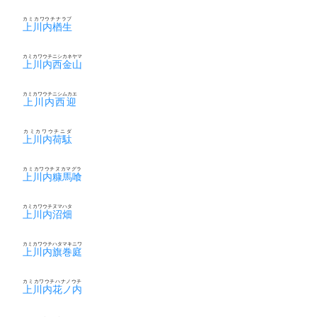
カミカワウチナラブ
上川内楢生
カミカワウチニシカネヤマ
上川内西金山
カミカワウチニシムカエ
上川内西迎
カミカワウチニダ
上川内荷駄
カミカワウチヌカマグラ
上川内糠馬喰
カミカワウチヌマハタ
上川内沼畑
カミカワウチハタマキニワ
上川内旗巻庭
カミカワウチハナノウチ
上川内花ノ内