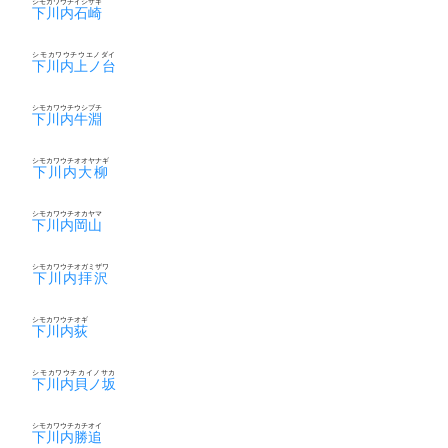
シモカワウチイシザキ
下川内石崎
シモカワウチウエノダイ
下川内上ノ台
シモカワウチウシブチ
下川内牛淵
シモカワウチオオヤナギ
下川内大柳
シモカワウチオカヤマ
下川内岡山
シモカワウチオガミザワ
下川内拝沢
シモカワウチオギ
下川内荻
シモカワウチカイノサカ
下川内貝ノ坂
シモカワウチカチオイ
下川内勝追