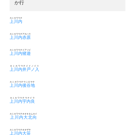
か行
カミカワウチ
上川内
カミカワウチアカハラ
上川内赤原
カミカワウチイアソビ
上川内猪遊
カミカワウチイドノイリ
上川内井戸ノ入
カミカワウチウシロヤチ
上川内後谷地
カミカワウチウナイラ
上川内宇内良
カミカワウチオオキタムカイ
上川内大北向
カミカワウチオオザサ
上川内大笹