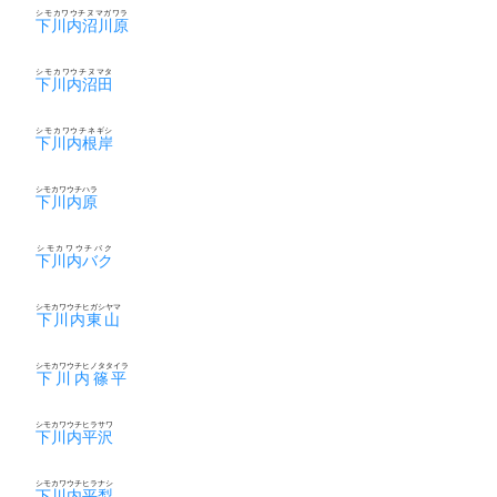
シモカワウチヌマガワラ
下川内沼川原
シモカワウチヌマタ
下川内沼田
シモカワウチネギシ
下川内根岸
シモカワウチハラ
下川内原
シモカワウチバク
下川内バク
シモカワウチヒガシヤマ
下川内東山
シモカワウチヒノタタイラ
下川内篠平
シモカワウチヒラサワ
下川内平沢
シモカワウチヒラナシ
下川内平梨