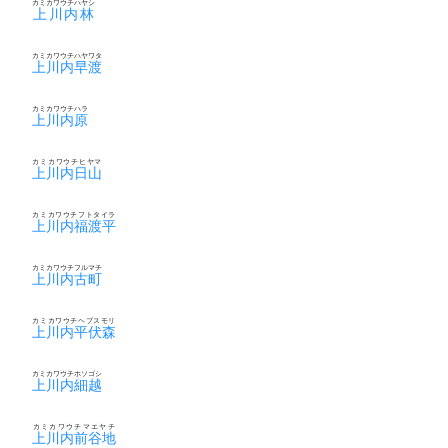
カミカワウチハヤシ
上川内林
カミカワウチハヤワタ
上川内早渡
カミカワウチハラ
上川内原
カミカワウチヒヤマ
上川内日山
カミカワウチフトタイラ
上川内福渡平
カミカワウチフルマチ
上川内古町
カミカワウチヘブスモリ
上川内平伏森
カミカワウチホソゴシ
上川内細越
カミカワウチマエヤチ
上川内前谷地