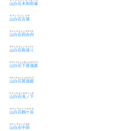
ヤマシライシキワダヅカ
山白石木和田塚
ヤマシライシコヤ
山白石古屋
ヤマシライシシゴウウチ
山白石四合内
ヤマシライシシマメグリ
山白石島巡り
ヤマシライシシモショウブニワ
山白石下菖蒲庭
ヤマシライシショウブニワ
山白石菖蒲庭
ヤマシライシタキノシモ
山白石滝ノ下
ヤマシライシツルガヤ
山白石鶴ケ谷
ヤマシライシナカダ
山白石中田