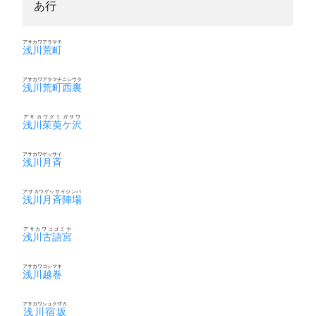
あ行
アサカワアラマチ
浅川荒町
アサカワアラマチニシウラ
浅川荒町西裏
アサカワグミガサワ
浅川茱萸ケ沢
アサカワゲッサイ
浅川月斉
アサカワゲッサイジンバ
浅川月斉陣場
アサカワコゴミヤ
浅川古語宮
アサカワコシマキ
浅川越巻
アサカワシュクザカ
浅川宿坂