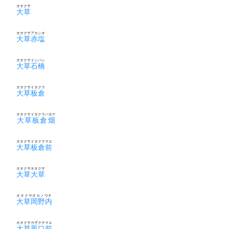
オオクサ
大草
オオクサアカシオ
大草赤塩
オオクサイシバシ
大草石橋
オオクサイタクラ
大草板倉
オオクサイタクラバタケ
大草板倉畑
オオクサイタクラマエ
大草板倉前
オオクサオオクサ
大草大草
オオクサオカノウチ
大草岡野内
オオクサカザクチマエ
大草風口前