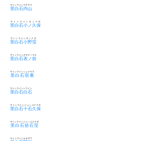
サトシライシウチヤマ
里白石内山
サトシライシオノクボ
里白石小ノ久保
サトシライシオノクボ
里白石小野窪
サトシライシオモテノマエ
里白石表ノ前
サトシライシシュクウラ
里白石宿裏
サトシライシシライシ
里白石白石
サトシライシジュッコククボ
里白石十石久保
サトシライシジュッコククボ
里白石拾石窪
サトシライシセキザワ