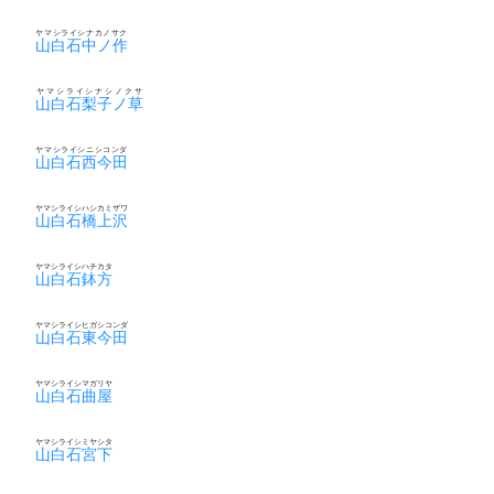
ヤマシライシナカノサク
山白石中ノ作
ヤマシライシナシノクサ
山白石梨子ノ草
ヤマシライシニシコンダ
山白石西今田
ヤマシライシハシカミザワ
山白石橋上沢
ヤマシライシハチカタ
山白石鉢方
ヤマシライシヒガシコンダ
山白石東今田
ヤマシライシマガリヤ
山白石曲屋
ヤマシライシミヤシタ
山白石宮下