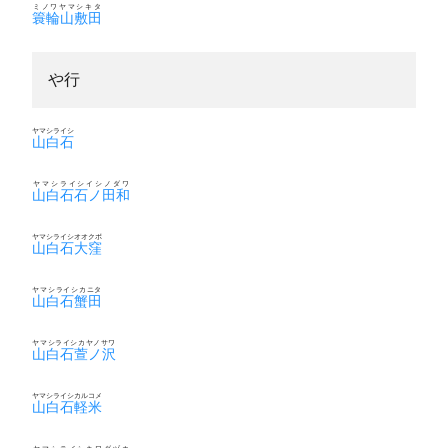
ミノワヤマシキタ
簑輪山敷田
や行
ヤマシライシ
山白石
ヤマシライシイシノダワ
山白石石ノ田和
ヤマシライシオオクボ
山白石大窪
ヤマシライシカニタ
山白石蟹田
ヤマシライシカヤノサワ
山白石萱ノ沢
ヤマシライシカルコメ
山白石軽米