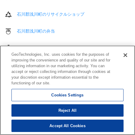
石川郡浅川町のリサイクルショップ
石川郡浅川町の弁当
石川郡浅川町の酒屋
GeoTechnologies, Inc. uses cookies for the purposes of
improving the convenience and quality of our site and for
石川郡浅川町の書店
utilizing information in our marketing activity. You can
accept or reject collecting information through cookies at
your discretion except information essential to the
石川郡浅川町の花屋・園芸店
functioning of our site.
Cookies Settings
石川郡浅川町のその他 買う
Reject All
石川郡浅川町の駅
Accept All Cookies
石川郡浅川町のレンタカー