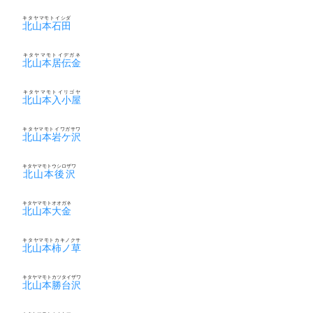
キタヤマモトイシダ
北山本石田
キタヤマモトイデガネ
北山本居伝金
キタヤマモトイリゴヤ
北山本入小屋
キタヤマモトイワガサワ
北山本岩ケ沢
キタヤマモトウシロザワ
北山本後沢
キタヤマモトオオガネ
北山本大金
キタヤマモトカキノクサ
北山本柿ノ草
キタヤマモトカツタイザワ
北山本勝台沢