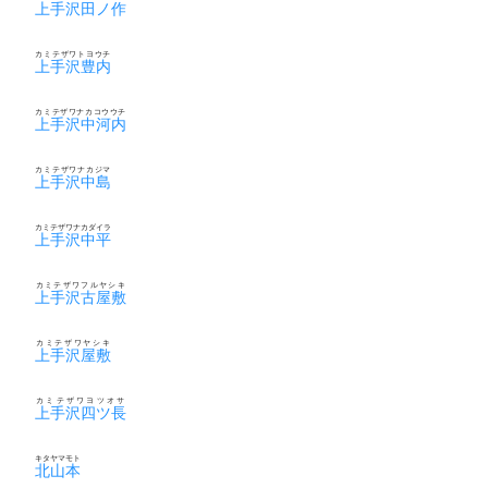
上手沢田ノ作
カミテザワトヨウチ
上手沢豊内
カミテザワナカコウウチ
上手沢中河内
カミテザワナカジマ
上手沢中島
カミテザワナカダイラ
上手沢中平
カミテザワフルヤシキ
上手沢古屋敷
カミテザワヤシキ
上手沢屋敷
カミテザワヨツオサ
上手沢四ツ長
キタヤマモト
北山本