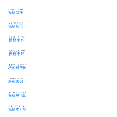
イタバシニシツボ
板橋西坪
イタバシヌイダ
板橋繍田
イタバシヒガシサク
板橋東作
イタバシヒガシツボ
板橋東坪
イタバシヒデリダ
板橋日照田
イタバシフルハタ
板橋古畑
イタバシヘイジタ
板橋平治田
イタバシミズヒキバ
板橋水引場