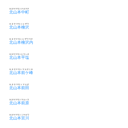
キタヤマモトナカマチ
北山本中町
キタヤマモトヒザワ
北山本檜沢
キタヤマモトヒザワウチ
北山本檜沢内
キタヤマモトヒラシオ
北山本平塩
キタヤマモトマエガミネ
北山本前ケ峰
キタヤマモトマエダ
北山本前田
キタヤマモトマエハラ
北山本前原
キタヤマモトミヤカワ
北山本宮川