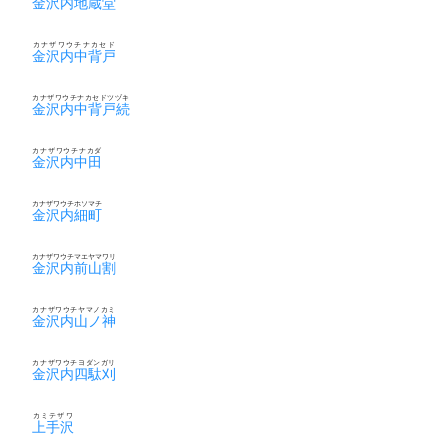
金沢内地蔵堂
カナザワウチナカセド
金沢内中背戸
カナザワウチナカセドツヅキ
金沢内中背戸続
カナザワウチナカダ
金沢内中田
カナザワウチホソマチ
金沢内細町
カナザワウチマエヤマワリ
金沢内前山割
カナザワウチヤマノカミ
金沢内山ノ神
カナザワウチヨダンガリ
金沢内四駄刈
カミテザワ
上手沢