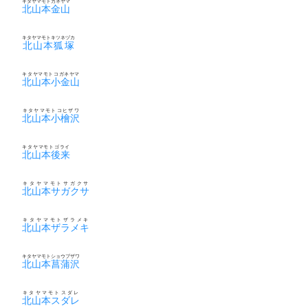
キタヤマモトカネヤマ
北山本金山
キタヤマモトキツネヅカ
北山本狐塚
キタヤマモトコガネヤマ
北山本小金山
キタヤマモトコヒザワ
北山本小檜沢
キタヤマモトゴライ
北山本後来
キタヤマモトサガクサ
北山本サガクサ
キタヤマモトザラメキ
北山本ザラメキ
キタヤマモトショウブザワ
北山本菖蒲沢
キタヤマモトスダレ
北山本スダレ