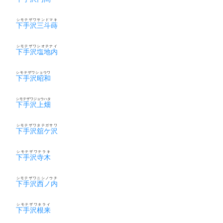
シモテザワサンドマキ
下手沢三斗蒔
シモテザワシオチナイ
下手沢塩地内
シモテザワショウワ
下手沢昭和
シモテザワジョウハタ
下手沢上畑
シモテザワタテガサワ
下手沢舘ケ沢
シモテザワテラキ
下手沢寺木
シモテザワニシノウチ
下手沢西ノ内
シモテザワネライ
下手沢根来