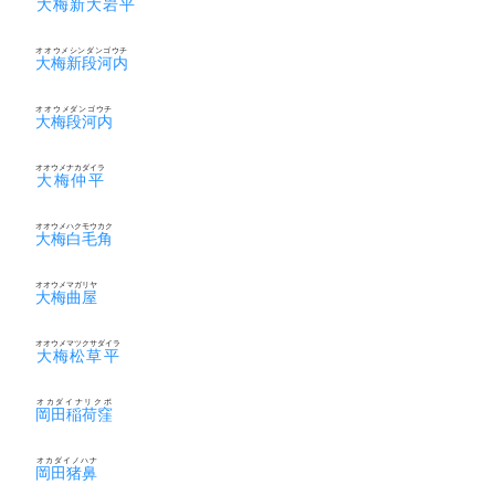
大梅新大岩平
オオウメシンダンゴウチ
大梅新段河内
オオウメダンゴウチ
大梅段河内
オオウメナカダイラ
大梅仲平
オオウメハクモウカク
大梅白毛角
オオウメマガリヤ
大梅曲屋
オオウメマツクサダイラ
大梅松草平
オカダイナリクボ
岡田稲荷窪
オカダイノハナ
岡田猪鼻