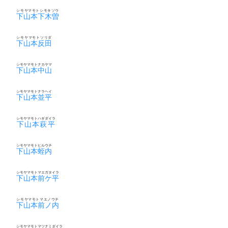
シモヤマモトシモキソウ
下山本下木曽
シモヤマモトソリダ
下山本反田
シモヤマモトナカヤマ
下山本中山
シモヤマモトナラヘイ
下山本並平
シモヤマモトハギダイラ
下山本萩平
シモヤマモトヒルウチ
下山本蛭内
シモヤマモトマエガタイラ
下山本前ケ平
シモヤマモトマエノウチ
下山本前ノ内
シモヤマモトマツナミダイラ