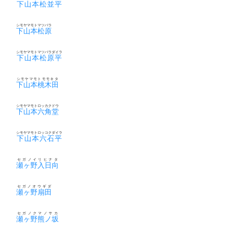
下山本松並平
シモヤマモトマツバラ
下山本松原
シモヤマモトマツバラダイラ
下山本松原平
シモヤマモトモモキタ
下山本桃木田
シモヤマモトロッカクドウ
下山本六角堂
シモヤマモトロッコクダイラ
下山本六石平
セガノイリヒナタ
瀬ヶ野入日向
セガノオウギダ
瀬ヶ野扇田
セガノクマノサカ
瀬ヶ野熊ノ坂