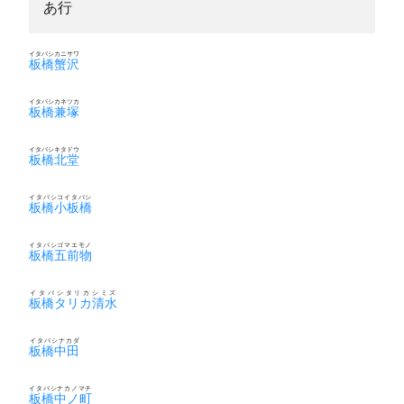
あ行
イタバシカニサワ
板橋蟹沢
イタバシカネツカ
板橋兼塚
イタバシキタドウ
板橋北堂
イタバシコイタバシ
板橋小板橋
イタバシゴマエモノ
板橋五前物
イタバシタリカシミズ
板橋タリカ清水
イタバシナカダ
板橋中田
イタバシナカノマチ
板橋中ノ町