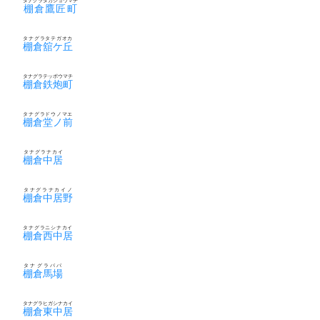
タナグラタカジョウマチ
棚倉鷹匠町
タナグラタテガオカ
棚倉舘ケ丘
タナグラテッポウマチ
棚倉鉄炮町
タナグラドウノマエ
棚倉堂ノ前
タナグラナカイ
棚倉中居
タナグラナカイノ
棚倉中居野
タナグラニシナカイ
棚倉西中居
タナグラババ
棚倉馬場
タナグラヒガシナカイ
棚倉東中居