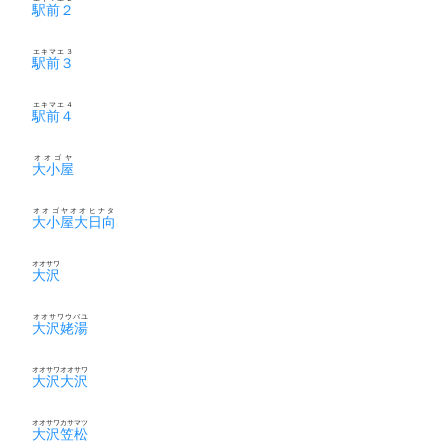
駅前２
エキマエ３
駅前３
エキマエ４
駅前４
オオゴヤ
大小屋
オオゴヤオオヒナタ
大小屋大日向
オオサワ
大沢
オオサワウバユ
大沢姥湯
オオサワオオサワ
大沢大沢
オオサワカサマツ
大沢笠松