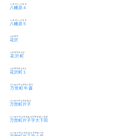
ハチマンパラ４
八幡原４
ハチマンパラ５
八幡原５
ハナザワ
花沢
ハナザワチョウ
花沢町
ハナザワチョウ１
花沢町１
バンセイチョウウシモリ
万世町牛森
バンセイチョウカタコ
万世町片子
バンセイチョウカタコアザオオシモダ
万世町片子字大下田
バンセイチョウカタコアザオバラ