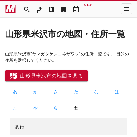
New!
menu
search
map
bookmark
event_note
山形県米沢市の地図・住所一覧
山形県米沢市
(ヤマガタケンヨネザワシ)
の住所一覧です。 目的の
住所を選択してください。
山形県米沢市の地図を見る
あ
か
さ
た
な
は
ま
や
ら
わ
あ行