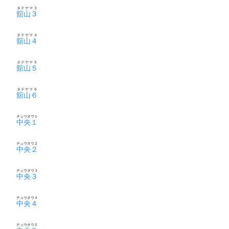
タテヤマ３
舘山３
タテヤマ４
舘山４
タテヤマ５
舘山５
タテヤマ６
舘山６
チュウオウ１
中央１
チュウオウ２
中央２
チュウオウ３
中央３
チュウオウ４
中央４
チュウオウ５