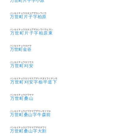
万世町片子字小原
バンセイチョウカタコアザカシワバラ
万世町片子字柏原
バンセイチョウカタコアザカシワバラヒガシ
万世町片子字柏原東
バンセイチョウカナヤ
万世町金谷
バンセイチョウカリヤス
万世町刈安
バンセイチョウカリヤスアザトチダイラミチシモ
万世町刈安字栃平道下
バンセイチョウクワヤマ
万世町桑山
バンセイチョウクワヤマアザウシモリマエ
万世町桑山字牛森前
バンセイチョウクワヤマアザオオワリ
万世町桑山字大割