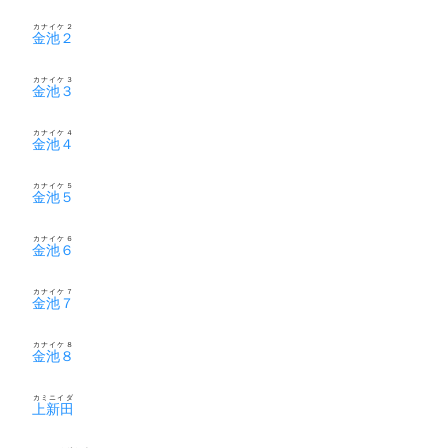
カナイケ２
金池２
カナイケ３
金池３
カナイケ４
金池４
カナイケ５
金池５
カナイケ６
金池６
カナイケ７
金池７
カナイケ８
金池８
カミニイダ
上新田