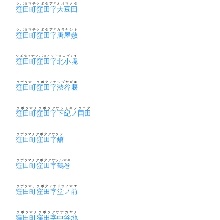
クボタマチクボタアザオオマメダ
窪田町窪田字大豆田
クボタマチクボタアザカラヤシキ
窪田町窪田字唐屋敷
クボタマチクボタアザキタコザカイ
窪田町窪田字北小境
クボタマチクボタアザシブヤゼキ
窪田町窪田字渋谷堰
クボタマチクボタアザシモキノクニダ
窪田町窪田字下紀ノ国田
クボタマチクボタアザタテ
窪田町窪田字舘
クボタマチクボタアザツルマキ
窪田町窪田字鶴巻
クボタマチクボタアザドウノマエ
窪田町窪田字堂ノ前
クボタマチクボタアザナカヤチ
窪田町窪田字中谷地