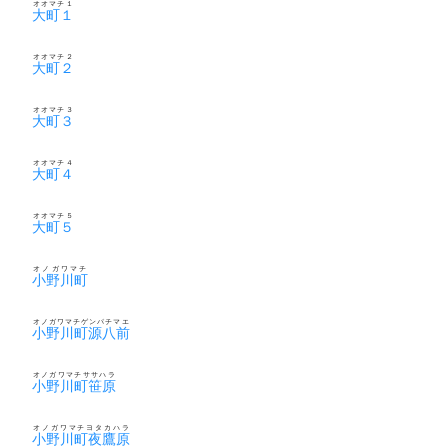
オオマチ１
大町１
オオマチ２
大町２
オオマチ３
大町３
オオマチ４
大町４
オオマチ５
大町５
オノガワマチ
小野川町
オノガワマチゲンパチマエ
小野川町源八前
オノガワマチササハラ
小野川町笹原
オノガワマチヨタカハラ
小野川町夜鷹原