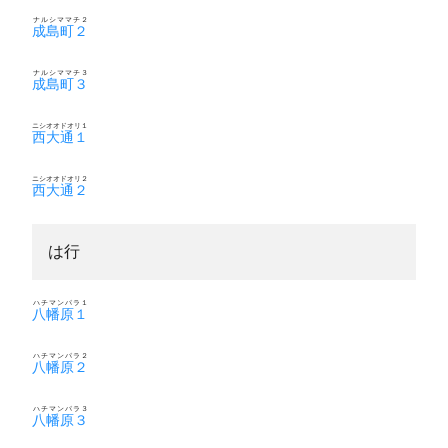
ナルシママチ２
成島町２
ナルシママチ３
成島町３
ニシオオドオリ１
西大通１
ニシオオドオリ２
西大通２
は行
ハチマンパラ１
八幡原１
ハチマンパラ２
八幡原２
ハチマンパラ３
八幡原３