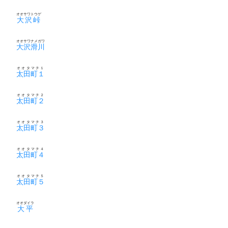
オオサワトウゲ
大沢峠
オオサワナメガワ
大沢滑川
オオタマチ１
太田町１
オオタマチ２
太田町２
オオタマチ３
太田町３
オオタマチ４
太田町４
オオタマチ５
太田町５
オオダイラ
大平