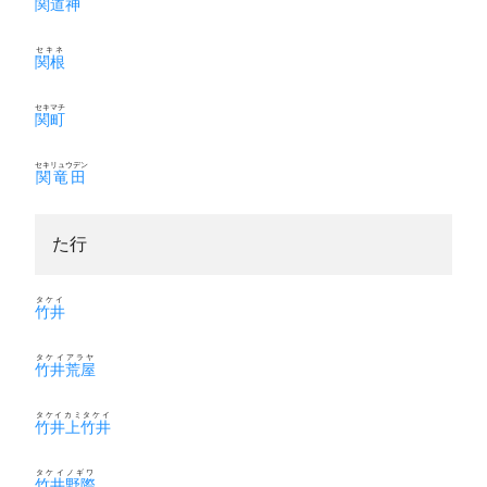
関道神
セキネ
関根
セキマチ
関町
セキリュウデン
関竜田
た行
タケイ
竹井
タケイアラヤ
竹井荒屋
タケイカミタケイ
竹井上竹井
タケイノギワ
竹井野際