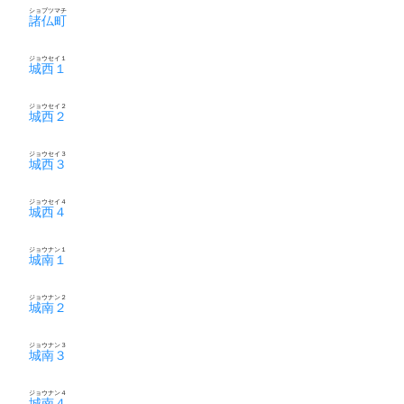
ショブツマチ
諸仏町
ジョウセイ１
城西１
ジョウセイ２
城西２
ジョウセイ３
城西３
ジョウセイ４
城西４
ジョウナン１
城南１
ジョウナン２
城南２
ジョウナン３
城南３
ジョウナン４
城南４