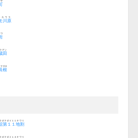
マチ
町
モカワラ
モ川原
イワ
岩
ウデン
蔵田
メナガネ
長根
ラダテダイ１１チワリ
舘第１１地割
ラダテダイ１４チワリ