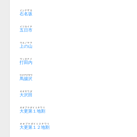
イシナザカ
石名坂
イツカイチ
五日市
ウエノヤマ
上の山
ウッタナイ
打田内
ウマアゲサワ
馬揚沢
オオサワダ
大沢田
オオブケダイ１チワリ
大更第１地割
オオブケダイ１２チワリ
大更第１２地割