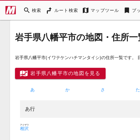
search
map
bookmark
検索
ルート検索
マップツール
ブ
岩手県八幡平市の地図・住所一
岩手県八幡平市
(イワテケンハチマンタイシ)
の住所一覧です。 
岩手県八幡平市の地図を見る
あ
か
さ
あ行
アイザワ
相沢