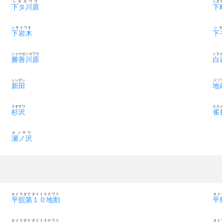
シタカワラ
シタ
下タ川原
下
シモイワキ
シ
下岩木
下
ショウゼンカワラ
シラ
勝善川原
白
シンデン
ジゾ
新田
地
スギサワ
スズ
杉沢
雀
セノサワ
瀬ノ沢
タイラダテダイ１０チワリ
タイ
平舘第１０地割
平
タイラダテダイ１３チワリ
タイ