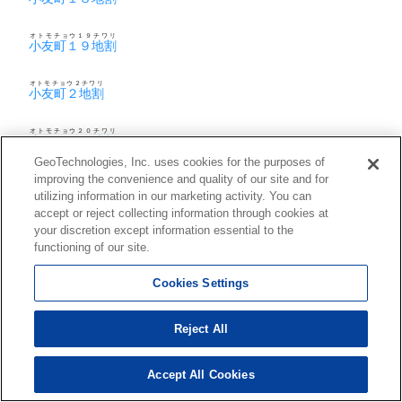
オトモチョウ１９チワリ
小友町１９地割
オトモチョウ２チワリ
小友町２地割
オトモチョウ２０チワリ
小友町２０地割
GeoTechnologies, Inc. uses cookies for the purposes of
improving the convenience and quality of our site and for
オトモチョウ２１チワリ
小友町２１地割
utilizing information in our marketing activity. You can
accept or reject collecting information through cookies at
オトモチョウ２２チワリ
your discretion except information essential to the
小友町２２地割
functioning of our site.
オトモチョウ２３チワリ
小友町２３地割
Cookies Settings
オトモチョウ２４チワリ
Reject All
小友町２４地割
オトモチョウ２５チワリ
Accept All Cookies
小友町２５地割