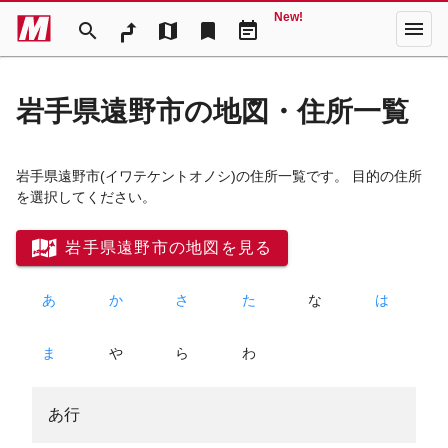
New!
menu
search
map
bookmark
event_note
岩手県遠野市の地図・住所一覧
岩手県遠野市
(イワテケントオノシ)
の住所一覧です。 目的の住所
を選択してください。
岩手県遠野市の地図を見る
あ
か
さ
た
な
は
ま
や
ら
わ
あ行