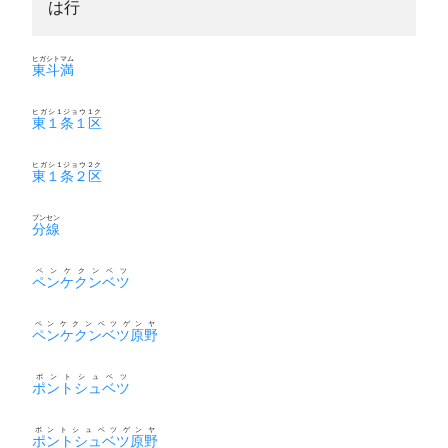
は行
ヒガシトマム
東斗満
ヒガシ１ジョウ１ク
東１条１区
ヒガシ１ジョウ２ク
東１条２区
ブンセン
分線
ペンケクンベツ
ペンケクンベツ
ペンケクンベツゲンヤ
ペンケクンベツ原野
ポントシュベツ
ポントシュベツ
ポントシュベツゲンヤ
ポントシュベツ原野