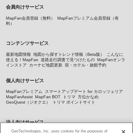
会員向けサービス
MapFan会員登録（無料）
MapFanプレミアム会員登録（有
料）
コンテンツサービス
最新地図情報
地図から探すトレンド情報（Beta版）
こんなに
使える！MapFan
道路走行調査で見つけたもの
MapFanオンラ
インストア
カーナビ地図更新
宿・ホテル・旅館予約
個人向けサービス
MapFanプレミアム
スマートアップデート for カロッツェリア
MapFanAssist
MapFan BOT
トリマ
方位かなめ
GeoQuest（ジオクエ）
トリマ ポイントサイト
法人向けサービス
GeoTechnologies, Inc. uses cookies for the purposes of