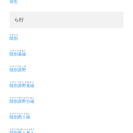
弥生
ら行
リクベツ
陸別
リクベツキセン
陸別基線
リクベツゲンヤ
陸別原野
リクベツゲンヤキセン
陸別原野基線
リクベツゲンヤブンセン
陸別原野分線
リクベツニシ１セン
陸別西１線
リクベツヒガシ１ジョウ１
陸別東１条１