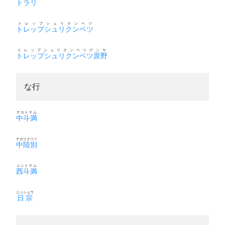
トラリ
トレップシュリクンベツ
トレップシュリクンベツ
トレップシュリクンベツゲンヤ
トレップシュリクンベツ原野
な行
ナカトマム
中斗満
ナカリクベツ
中陸別
ニシトマム
西斗満
ニッシュウ
日宗