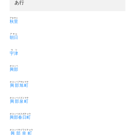
あ行
アキサト
秋里
アサヒ
朝日
ウツ
宇津
オコッペ
興部
オコッペアサヒマチ
興部旭町
オコッペイズミマチ
興部泉町
オコッペカスガチョウ
興部春日町
オコッペサイワイチョウ
興部幸町