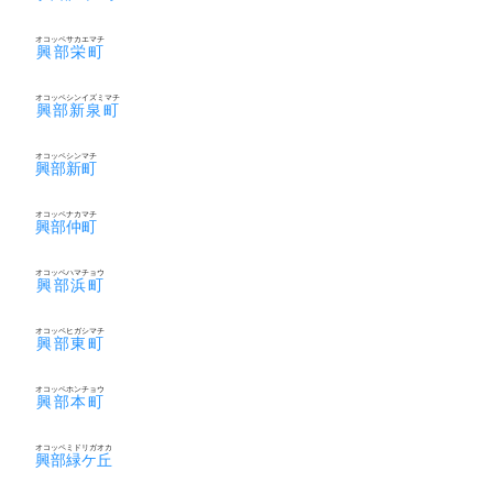
オコッペサカエマチ
興部栄町
オコッペシンイズミマチ
興部新泉町
オコッペシンマチ
興部新町
オコッペナカマチ
興部仲町
オコッペハマチョウ
興部浜町
オコッペヒガシマチ
興部東町
オコッペホンチョウ
興部本町
オコッペミドリガオカ
興部緑ケ丘