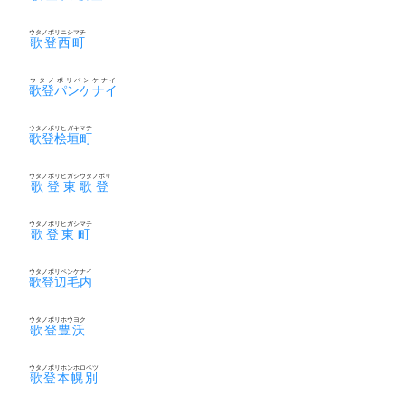
ウタノボリニシマチ
歌登西町
ウタノボリパンケナイ
歌登パンケナイ
ウタノボリヒガキマチ
歌登桧垣町
ウタノボリヒガシウタノボリ
歌登東歌登
ウタノボリヒガシマチ
歌登東町
ウタノボリペンケナイ
歌登辺毛内
ウタノボリホウヨク
歌登豊沃
ウタノボリホンホロベツ
歌登本幌別