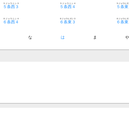
５ジョウニシ３
５ジョウニシ４
５ジョウヒガ
５条西３
５条西４
５条東
６ジョウニシ４
６ジョウヒガシ３
６ジョウヒガ
６条西４
６条東３
６条東
た
な
は
ま