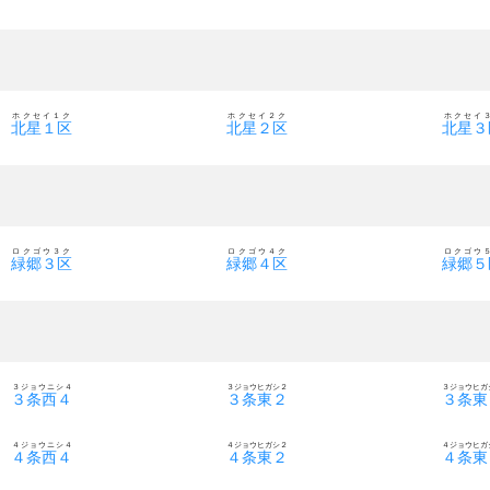
ホクセイ１ク
ホクセイ２ク
ホクセイ
北星１区
北星２区
北星３
ロクゴウ３ク
ロクゴウ４ク
ロクゴウ
緑郷３区
緑郷４区
緑郷５
３ジョウニシ４
３ジョウヒガシ２
３ジョウヒガ
３条西４
３条東２
３条東
４ジョウニシ４
４ジョウヒガシ２
４ジョウヒガ
４条西４
４条東２
４条東